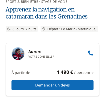
SPORT & BIEN-ÊTRE
STAGE DE VOILE
Apprenez la navigation en
catamaran dans les Grenadines
8 jours, 7 nuits
Départ : Le Marin (Martinique)
Aurore
VOTRE CONSEILLER
1 490 €
/ personne
À partir de
Demander un devis