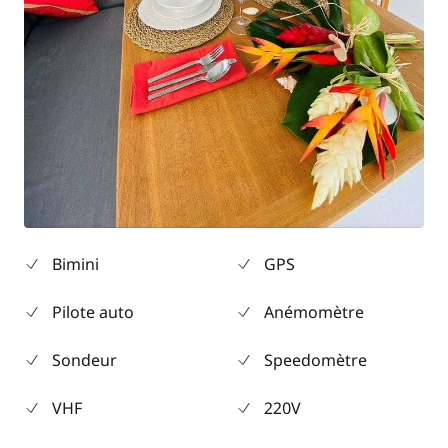
Bimini
GPS
Pilote auto
Anémomètre
Sondeur
Speedomètre
VHF
220V