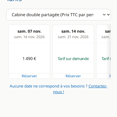
sam. 07 nov.
sam. 14 nov.
sam. 0
sam. 14 nov. 2026
sam. 21 nov. 2026
sam. 12 
1 490 €
Tarif sur demande
Tarif su
Réserver
Réserver
Rése
Aucune date ne correspond à vos besoins ?
Contactez-
nous !