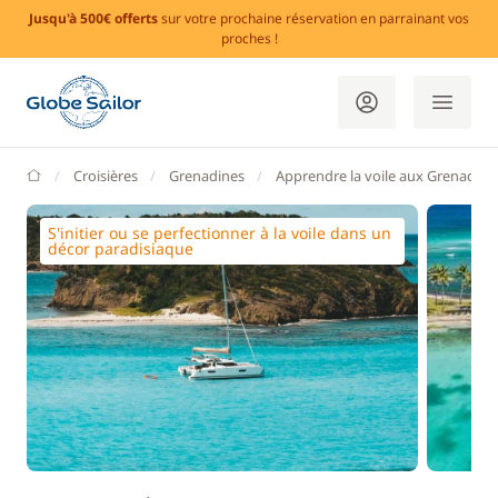
Jusqu'à 500€ offerts
sur votre prochaine réservation en parrainant vos
proches !
GlobeSailor
Croisières
Grenadines
Apprendre la voile aux Grenadine
S'initier ou se perfectionner à la voile dans un
décor paradisiaque