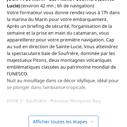
Lucie)
(environ 42 mn ; 6h de navigation)
Votre formateur vous donne rendez-vous à 17h dans
la marina du Marin pour votre embarquement.
Après un briefing de sécurité, l’organisation de la
semaine et la prise en main du catamaran, vous
appareillerez pour votre première navigation. Cap
au sud en direction de Sainte-Lucie. Vous atteindrez
la spectaculaire baie de Soufrière, dominée par les
majestueux Pitons, deux montagnes volcaniques
emblématiques classées au patrimoine mondial de
l’UNESCO.
Nuit au mouillage dans ce décor idyllique, idéal pour
se plonger dans l’ambiance tropicale.
JOUR 2 : Soufrière - Princess Margaret Bay
(Bequia)
(environ 60 mn ; 8h30 de navigation)
Cette journée sera l’occasion de travailler vos
compétences de navigation au large : réglages de
Afficher toutes les étapes