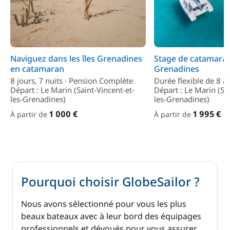
Naviguez dans les îles Grenadines
Stage de catamaran
en catamaran
Grenadines
8 jours, 7 nuits · Pension Complète
Durée flexible de 8 à 
Départ : Le Marin (Saint-Vincent-et-
Départ : Le Marin (Sai
les-Grenadines)
les-Grenadines)
1 000 €
1 995 €
À partir de
À partir de
Pourquoi choisir GlobeSailor ?
Nous avons sélectionné pour vous les plus
beaux bateaux avec à leur bord des équipages
professionnels et dévoués pour vous assurer