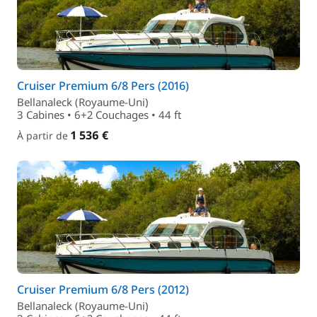
Cruiser Premium 6/8 Pers (2016)
Bellanaleck (Royaume-Uni)
3 Cabines • 6+2 Couchages • 44 ft
1 536 €
À partir de
Cruiser Premium 6/8 Pers (2012)
Bellanaleck (Royaume-Uni)