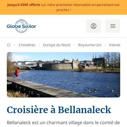
Jusqu'à 500€ offerts
sur votre prochaine réservation en parrainant vos
proches !
GlobeSailor
Croisières
Europe du Nord
Royaume-Uni
Irlande d
Croisière à Bellanaleck
Bellanaleck est un charmant village dans le comté de