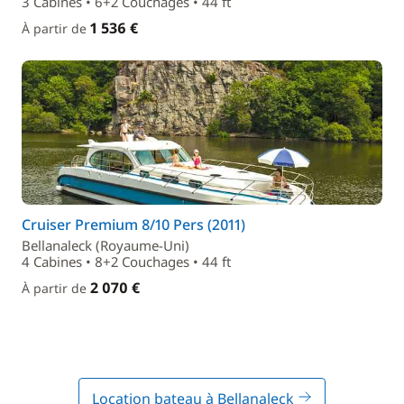
3 Cabines • 6+2 Couchages • 44 ft
1 536 €
À partir de
Cruiser Premium 8/10 Pers (2011)
Bellanaleck (Royaume-Uni)
4 Cabines • 8+2 Couchages • 44 ft
2 070 €
À partir de
Location bateau à Bellanaleck