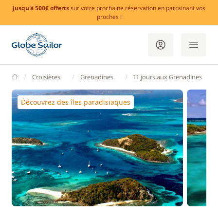
Jusqu'à 500€ offerts
sur votre prochaine réservation en parrainant vos
proches !
GlobeSailor
Croisières
Grenadines
11 jours aux Grenadines
Découvrez des îles paradisiaques