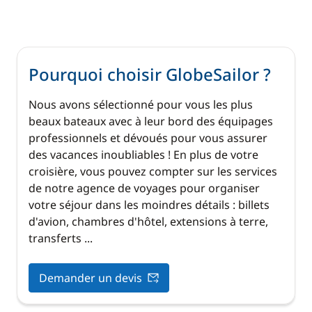
Pourquoi choisir GlobeSailor ?
Nous avons sélectionné pour vous les plus
beaux bateaux avec à leur bord des équipages
professionnels et dévoués pour vous assurer
des vacances inoubliables ! En plus de votre
croisière, vous pouvez compter sur les services
de notre agence de voyages pour organiser
votre séjour dans les moindres détails : billets
d'avion, chambres d'hôtel, extensions à terre,
transferts ...
Demander un devis