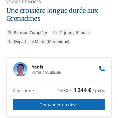
VOYAGE DE NOCES
Une croisière longue durée aux
Grenadines
Pension Complète
11 jours, 10 nuits
Départ : Le Marin (Martinique)
Yanis
VOTRE CONSEILLER
1 344 €
/ pers.
À partir de
1 680 €
Demander un devis