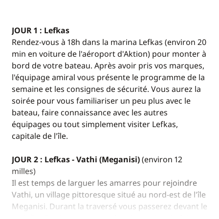
JOUR 1 : Lefkas
Rendez-vous à 18h dans la marina Lefkas (environ 20
min en voiture de l'aéroport d'Aktion) pour monter à
bord de votre bateau. Après avoir pris vos marques,
l'équipage amiral vous présente le programme de la
semaine et les consignes de sécurité. Vous aurez la
soirée pour vous familiariser un peu plus avec le
bateau, faire connaissance avec les autres
équipages ou tout simplement visiter Lefkas,
capitale de l'île.
JOUR 2 : Lefkas - Vathi (Meganisi)
(environ 12
milles)
Il est temps de larguer les amarres pour rejoindre
Vathi, un village pittoresque situé au nord-est de l'île
Meganisi. Durant la traversé vous passerez devant le
petit îlot Forti, ce sera peut-être l’occasion de faire