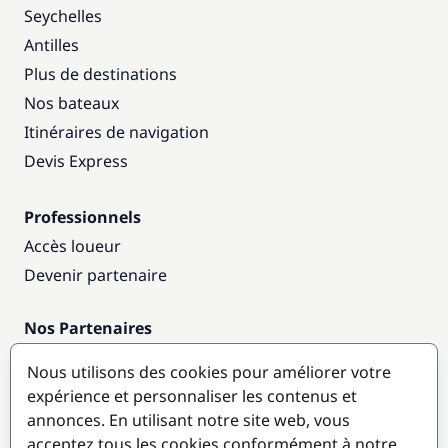
Seychelles
Antilles
Plus de destinations
Nos bateaux
Itinéraires de navigation
Devis Express
Professionnels
Accès loueur
Devenir partenaire
Nos Partenaires
Annuaire nautique
Nous utilisons des cookies pour améliorer votre
expérience et personnaliser les contenus et
Destinations populaires
annonces. En utilisant notre site web, vous
acceptez tous les cookies conformément à notre