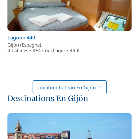
Lagoon 440
Gijón (Espagne)
4 Cabines • 8+4 Couchages • 45 ft
Location bateau En Gijón
Destinations En Gijón