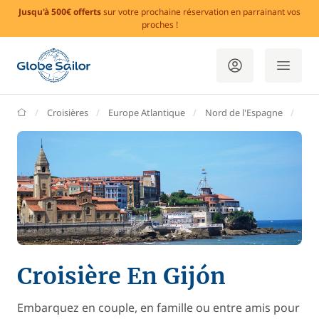
Jusqu'à 500€ offerts
sur votre prochaine réservation en parrainant vos
proches !
GlobeSailor
Croisières
Europe Atlantique
Nord de l'Espagne
Ast
Croisière En Gijón
Embarquez en couple, en famille ou entre amis pour