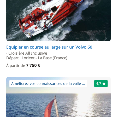
Equipier en course au large sur un Volvo 60
· Croisière All Inclusive
Départ : Lorient - La Base (France)
7 750 €
À partir de
Améliorez vos connaissances de la voile ...
4,7