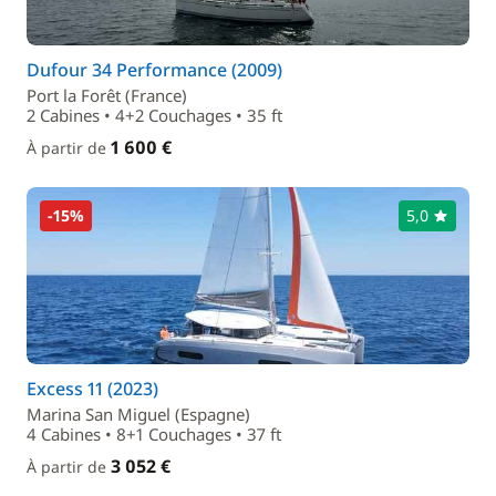
Dufour 34 Performance (2009)
Port la Forêt (France)
2 Cabines • 4+2 Couchages • 35 ft
1 600 €
À partir de
-15%
5,0
Excess 11 (2023)
Marina San Miguel (Espagne)
4 Cabines • 8+1 Couchages • 37 ft
3 052 €
À partir de