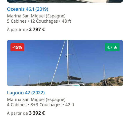
Oceanis 46.1 (2019)
Marina San Miguel (Espagne)
5 Cabines • 12 Couchages • 48 ft
2 797 €
À partir de
-15%
4,7
Lagoon 42 (2022)
Marina San Miguel (Espagne)
4 Cabines • 8+3 Couchages • 42 ft
3 392 €
À partir de