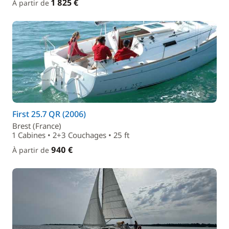
1 825 €
À partir de
First 25.7 QR (2006)
Brest (France)
1 Cabines • 2+3 Couchages • 25 ft
940 €
À partir de