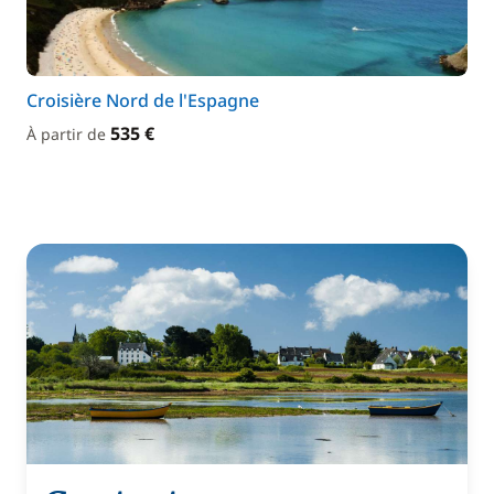
Croisière Nord de l'Espagne
535 €
À partir de