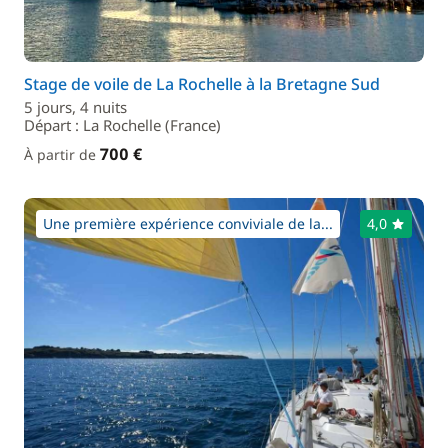
Stage de voile de La Rochelle à la Bretagne Sud
5 jours, 4 nuits
Départ : La Rochelle (France)
700 €
À partir de
Une première expérience conviviale de la...
4,0