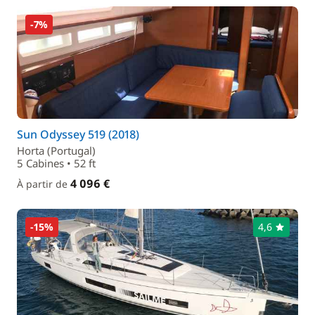
-7%
Sun Odyssey 519 (2018)
Horta (Portugal)
5 Cabines • 52 ft
4 096 €
À partir de
-15%
4,6