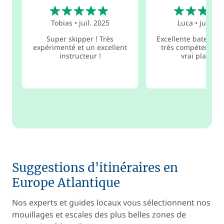
5
5
Tobias
•
juil. 2025
Luca
•
juin 20
Super skipper ! Très
Excellente bateau e
expérimenté et un excellent
très compétent. Ce
instructeur !
vrai plaisir 
Suggestions d'itinéraires en
Europe Atlantique
Nos experts et guides locaux vous sélectionnent nos
mouillages et escales des plus belles zones de