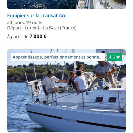
Équipier sur la Transat Arc
20 jours, 19 nuits
Départ : Lorient - La Base (France)
7 000 €
À partir de
Apprentissage, perfectionnement et bonne...
4,6