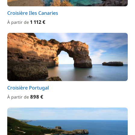
Croisière Iles Canaries
1 112 €
À partir de
Croisière Portugal
898 €
À partir de