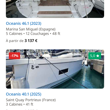
Oceanis 46.1 (2023)
Marina San Miguel (Espagne)
5 Cabines • 12 Couchages • 48 ft
3 137 €
À partir de
-17%
5,0
Oceanis 40.1 (2025)
Saint Quay Portrieux (France)
3 Cabines • 41 ft