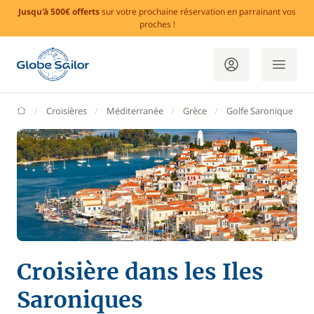
Jusqu'à 500€ offerts
sur votre prochaine réservation en parrainant vos
proches !
GlobeSailor
Croisières
Méditerranée
Grèce
Golfe Saronique
Croisière dans les Iles
Saroniques