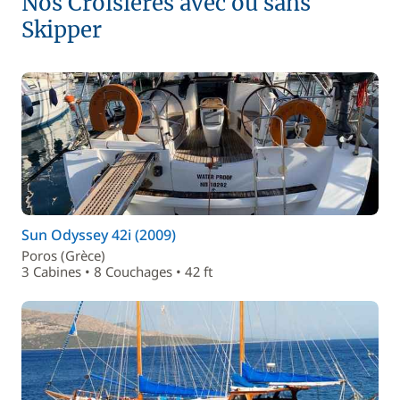
Nos Croisières avec ou sans
Skipper
Sun Odyssey 42i (2009)
Poros (Grèce)
3 Cabines • 8 Couchages • 42 ft