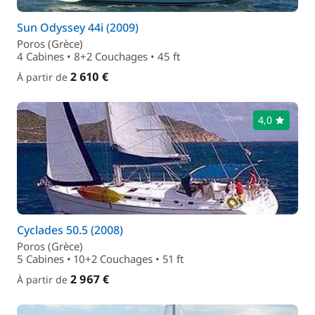
Sun Odyssey 44i (2009)
Poros (Grèce)
4 Cabines • 8+2 Couchages • 45 ft
2 610 €
À partir de
4,0
Cyclades 50.5 (2008)
Poros (Grèce)
5 Cabines • 10+2 Couchages • 51 ft
2 967 €
À partir de