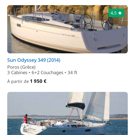
4,5
Sun Odyssey 349 (2014)
Poros (Grèce)
3 Cabines • 6+2 Couchages • 34 ft
1 950 €
À partir de