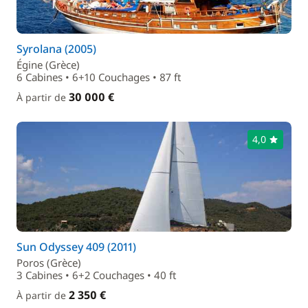
Syrolana (2005)
Égine (Grèce)
6 Cabines • 6+10 Couchages • 87 ft
30 000 €
À partir de
4,0
Sun Odyssey 409 (2011)
Poros (Grèce)
3 Cabines • 6+2 Couchages • 40 ft
2 350 €
À partir de