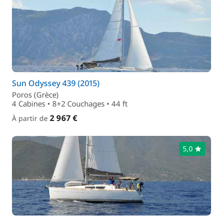
Sun Odyssey 439 (2015)
Poros (Grèce)
4 Cabines • 8+2 Couchages • 44 ft
2 967 €
À partir de
5,0