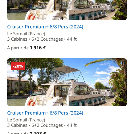
Cruiser Premium+ 6/8 Pers (2024)
Le Somail (France)
3 Cabines • 6+2 Couchages • 44 ft
1 916 €
À partir de
-20%
Cruiser Premium+ 6/8 Pers (2024)
Le Somail (France)
3 Cabines • 6+2 Couchages • 44 ft
2 108 €
À partir de