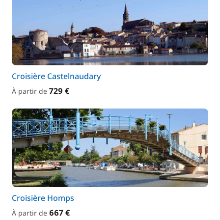
Croisière Castelnaudary
729 €
À partir de
Croisière Homps
667 €
À partir de