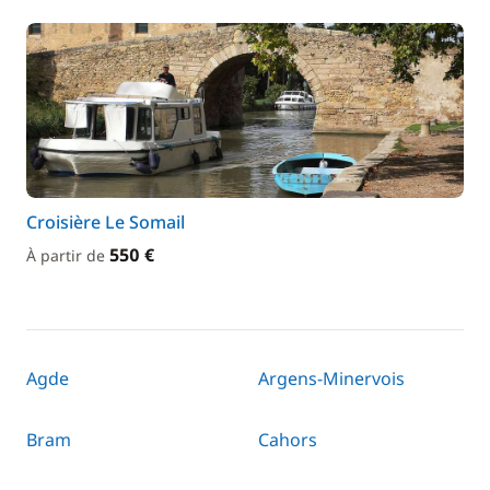
Croisière Le Somail
550 €
À partir de
Agde
Argens-Minervois
Bram
Cahors