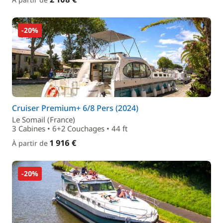
-20%
Cruiser Premium+ 6/8 Pers (2024)
Le Somail (France)
3 Cabines • 6+2 Couchages • 44 ft
1 916 €
À partir de
-20%