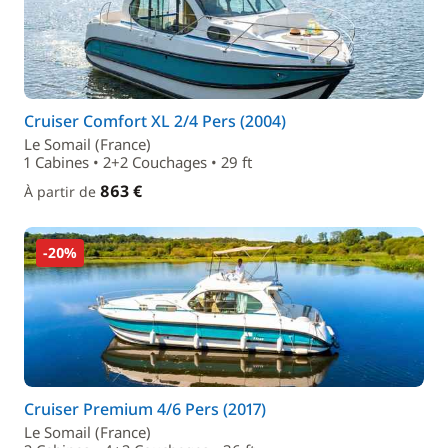
Cruiser Comfort XL 2/4 Pers (2004)
Le Somail (France)
1 Cabines • 2+2 Couchages • 29 ft
863 €
À partir de
-20%
Cruiser Premium 4/6 Pers (2017)
Le Somail (France)