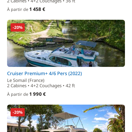
2 Cabines • 4+2 Couchages • 36 ft
1 458 €
À partir de
-20%
Cruiser Premium+ 4/6 Pers (2022)
Le Somail (France)
2 Cabines • 4+2 Couchages • 42 ft
1 990 €
À partir de
-20%