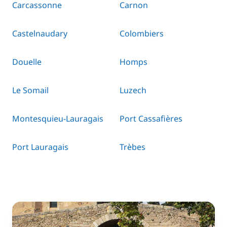
Carcassonne
Carnon
Castelnaudary
Colombiers
Douelle
Homps
Le Somail
Luzech
Montesquieu-Lauragais
Port Cassafières
Port Lauragais
Trèbes