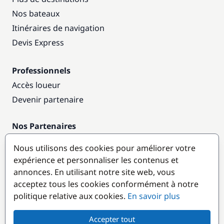
Nos bateaux
Itinéraires de navigation
Devis Express
Professionnels
Accès loueur
Devenir partenaire
Nos Partenaires
Annuaire nautique
Nous utilisons des cookies pour améliorer votre
expérience et personnaliser les contenus et
Destinations populaires
annonces. En utilisant notre site web, vous
acceptez tous les cookies conformément à notre
politique relative aux cookies.
En savoir plus
Accepter tout