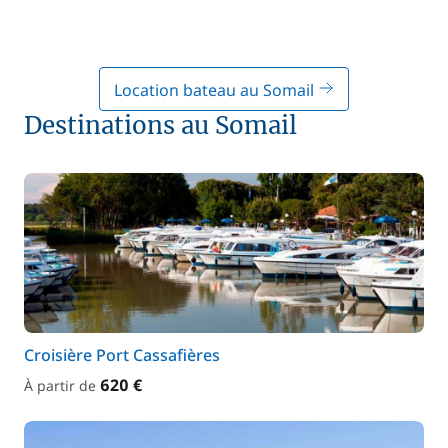
Location bateau au Somail
Destinations au Somail
Croisière Port Cassafières
620 €
À partir de