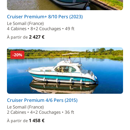
Cruiser Premium+ 8/10 Pers (2023)
Le Somail (France)
4 Cabines • 8+2 Couchages • 49 ft
2 427 €
À partir de
-20%
Cruiser Premium 4/6 Pers (2015)
Le Somail (France)
2 Cabines • 4+2 Couchages • 36 ft
1 458 €
À partir de