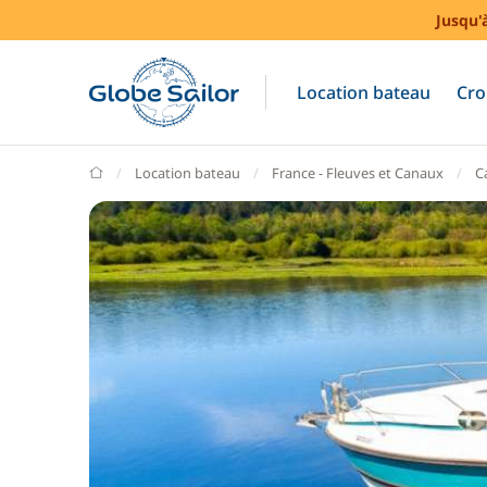
Jusqu'
Location bateau
Cro
GlobeSailor
Location bateau
France - Fleuves et Canaux
C