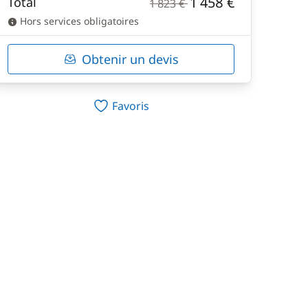
1 458 €
Total
1 823 €
Hors services obligatoires
Obtenir un devis
Favoris