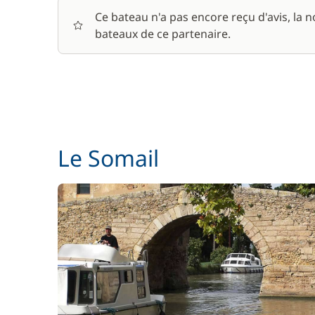
Parking Voitures
Ce bateau n'a pas encore reçu d'avis, la 
bateaux de ce partenaire.
Wifi
Le Somail