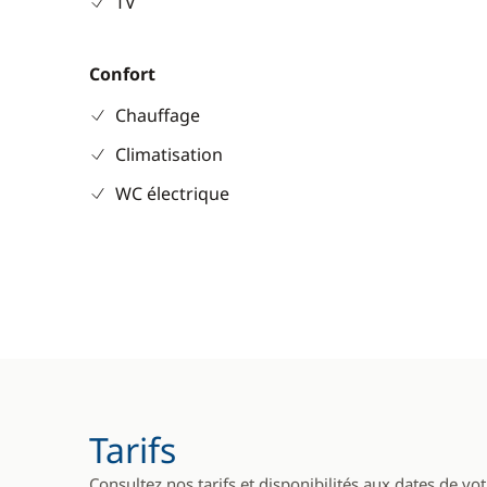
TV
Confort
Chauffage
Climatisation
WC électrique
Tarifs
Consultez nos tarifs et disponibilités aux dates de vo