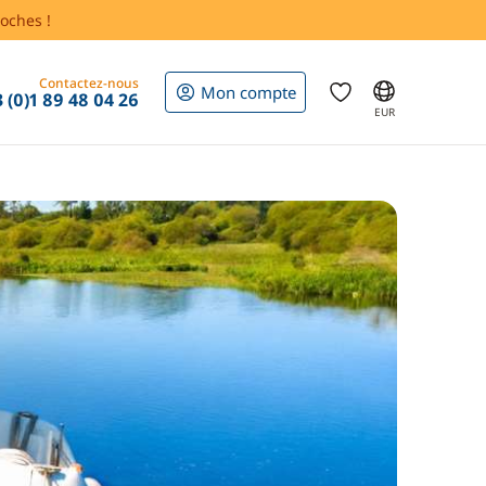
oches !
Contactez-nous
Mon compte
 (0)1 89 48 04 26
EUR