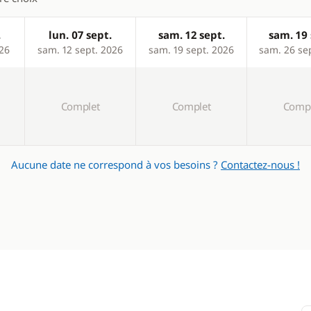
.
lun. 07 sept.
sam. 12 sept.
sam. 19 
026
sam. 12 sept. 2026
sam. 19 sept. 2026
sam. 26 se
Complet
Complet
Compl
Aucune date ne correspond à vos besoins ?
Contactez-nous !