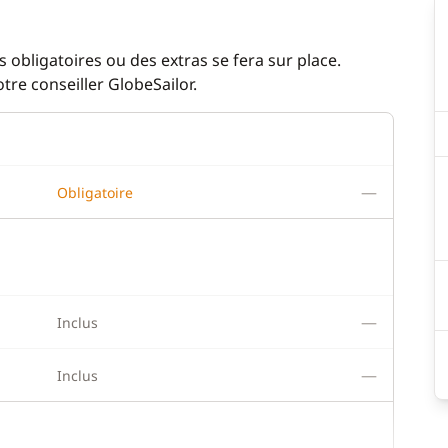
 obligatoires ou des extras se fera sur place.
re conseiller GlobeSailor.
—
Obligatoire
—
Inclus
—
Inclus