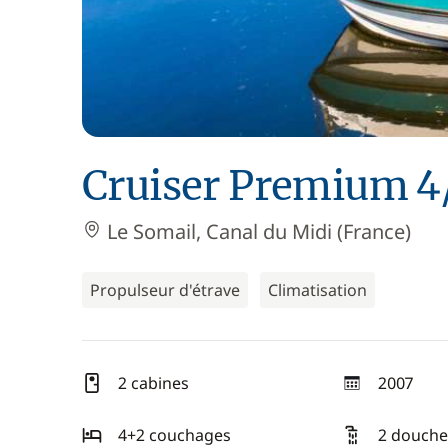
Cruiser Premium 4
Le Somail, Canal du Midi (France)
Propulseur d'étrave
Climatisation
2 cabines
2007
année
4+2 couchages
2 douche