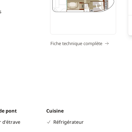
s
Fiche technique complète
de pont
Cuisine
 d'étrave
Réfrigérateur