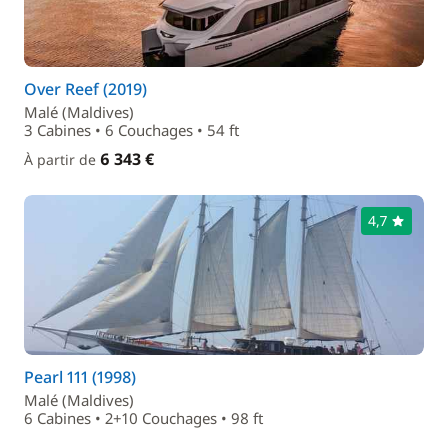
Over Reef (2019)
Malé (Maldives)
3 Cabines • 6 Couchages • 54 ft
6 343 €
À partir de
4,7
Pearl 111 (1998)
Malé (Maldives)
6 Cabines • 2+10 Couchages • 98 ft