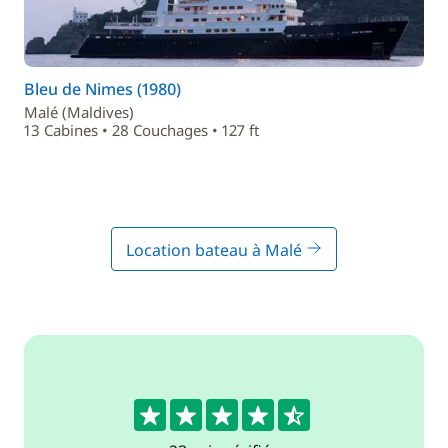
Bleu de Nimes (1980)
Malé (Maldives)
13 Cabines • 28 Couchages • 127 ft
Location bateau à Malé
4.7