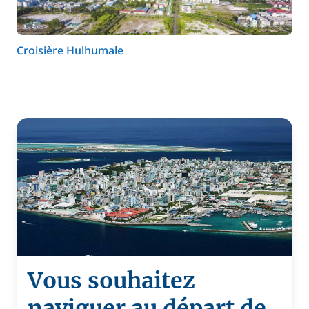
Croisière Hulhumale
Vous souhaitez
naviguer au départ de