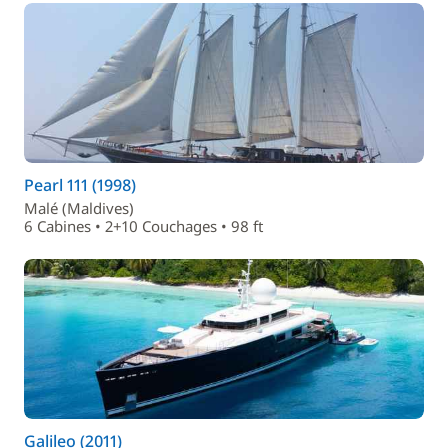
Pearl 111 (1998)
Malé (Maldives)
6 Cabines • 2+10 Couchages • 98 ft
Galileo (2011)