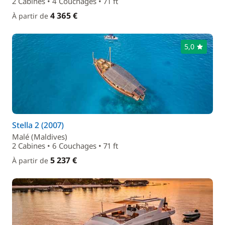
2 Cabines • 4 Couchages • 71 ft
4 365 €
À partir de
5,0
Stella 2 (2007)
Malé (Maldives)
2 Cabines • 6 Couchages • 71 ft
5 237 €
À partir de