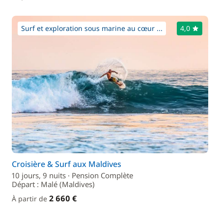
Surf et exploration sous marine au cœur ...
4,0
Croisière & Surf aux Maldives
10 jours, 9 nuits · Pension Complète
Départ : Malé (Maldives)
2 660 €
À partir de