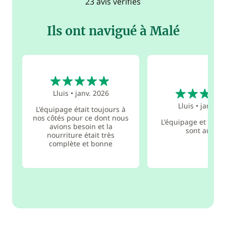
23 avis vérifiés
Ils ont navigué à Malé
5
5
Lluis
•
janv. 2026
Lluis
•
janv. 2
L'équipage était toujours à
nos côtés pour ce dont nous
L'équipage et la no
avions besoin et la
sont au top
nourriture était très
complète et bonne