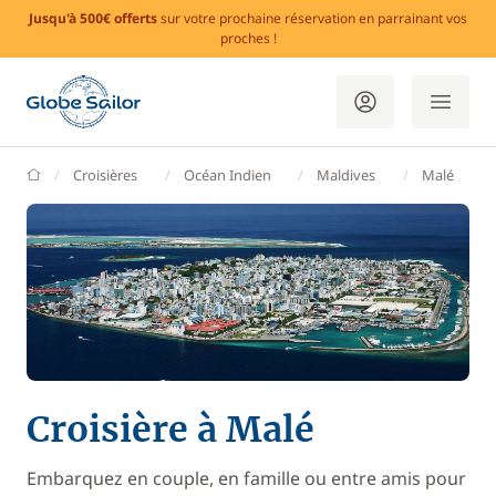
Jusqu'à 500€ offerts
sur votre prochaine réservation en parrainant vos
proches !
GlobeSailor
Croisières
Océan Indien
Maldives
Malé
Croisière à Malé
Embarquez en couple, en famille ou entre amis pour