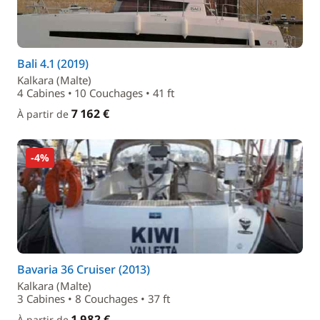
Bali 4.1 (2019)
Kalkara (Malte)
4 Cabines • 10 Couchages • 41 ft
7 162 €
À partir de
-4%
Bavaria 36 Cruiser (2013)
Kalkara (Malte)
3 Cabines • 8 Couchages • 37 ft
1 982 €
À partir de