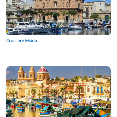
Croisière Msida