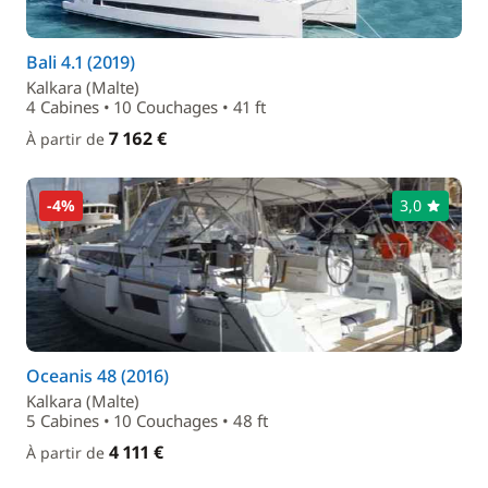
Bali 4.1 (2019)
Kalkara (Malte)
4 Cabines • 10 Couchages • 41 ft
7 162 €
À partir de
-4%
3,0
Oceanis 48 (2016)
Kalkara (Malte)
5 Cabines • 10 Couchages • 48 ft
4 111 €
À partir de