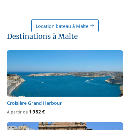
Location bateau à Malte
Destinations à Malte
Croisière Grand Harbour
1 982 €
À partir de