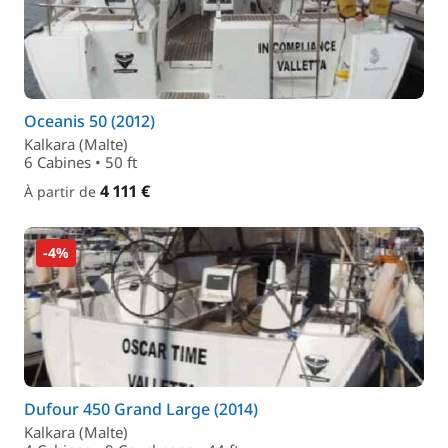
Oceanis 50 (2012)
Kalkara (Malte)
6 Cabines • 50 ft
4 111 €
À partir de
-4%
Dufour 450 Grand Large (2014)
Kalkara (Malte)