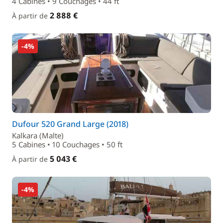
4 Cabines • 9 Couchages • 44 ft
2 888 €
À partir de
-4%
Dufour 520 Grand Large (2018)
Kalkara (Malte)
5 Cabines • 10 Couchages • 50 ft
5 043 €
À partir de
-4%