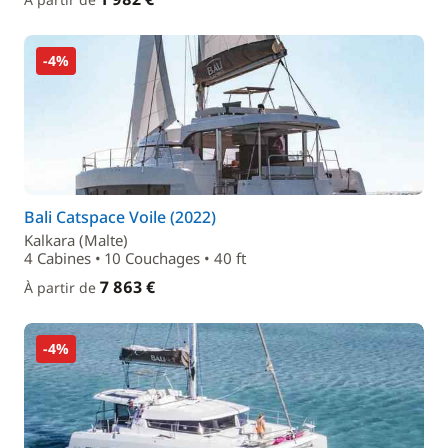
-4%
Bali Catspace Voile (2022)
Kalkara (Malte)
4 Cabines • 10 Couchages • 40 ft
7 863 €
À partir de
-4%