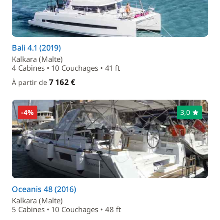
Bali 4.1 (2019)
Kalkara (Malte)
4 Cabines • 10 Couchages • 41 ft
7 162 €
À partir de
-4%
3,0
Oceanis 48 (2016)
Kalkara (Malte)
5 Cabines • 10 Couchages • 48 ft