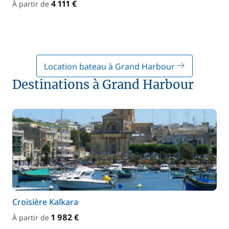
4 111 €
À partir de
Location bateau à Grand Harbour
Destinations à Grand Harbour
Croisière Kalkara
1 982 €
À partir de