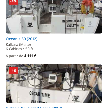
-4%
Oceanis 50 (2012)
Kalkara (Malte)
6 Cabines • 50 ft
4 111 €
À partir de
-4%