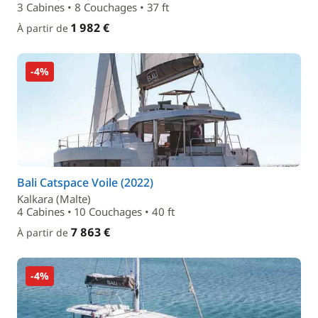
3 Cabines • 8 Couchages • 37 ft
1 982 €
À partir de
-4%
Bali Catspace Voile (2022)
Kalkara (Malte)
4 Cabines • 10 Couchages • 40 ft
7 863 €
À partir de
-4%