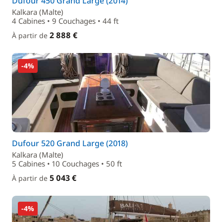
Dufour 450 Grand Large (2014)
Kalkara (Malte)
4 Cabines • 9 Couchages • 44 ft
2 888 €
À partir de
-4%
Dufour 520 Grand Large (2018)
Kalkara (Malte)
5 Cabines • 10 Couchages • 50 ft
5 043 €
À partir de
-4%