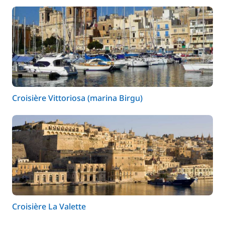
Croisière Vittoriosa (marina Birgu)
Croisière La Valette