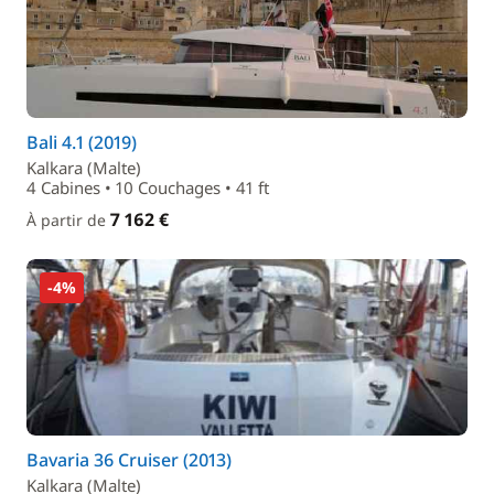
Bali 4.1 (2019)
Kalkara (Malte)
4 Cabines • 10 Couchages • 41 ft
7 162 €
À partir de
-4%
Bavaria 36 Cruiser (2013)
Kalkara (Malte)