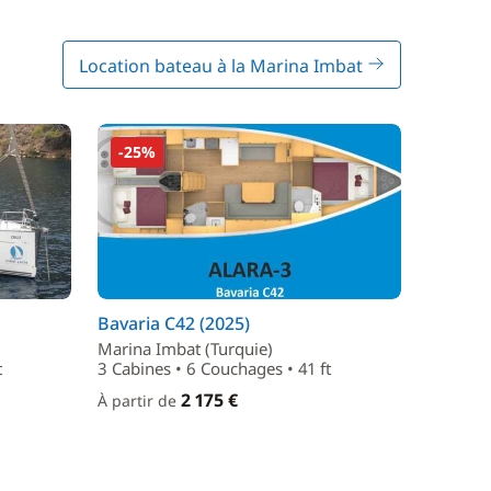
Location bateau à la Marina Imbat
-25%
Bavaria C42 (2025)
Marina Imbat (Turquie)
t
3 Cabines • 6 Couchages • 41 ft
2 175 €
À partir de