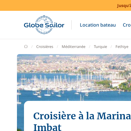
Jusqu'
Location bateau
Cro
GlobeSailor
Croisières
Méditerranée
Turquie
Fethiye
Croisière à la Marina
Imbat