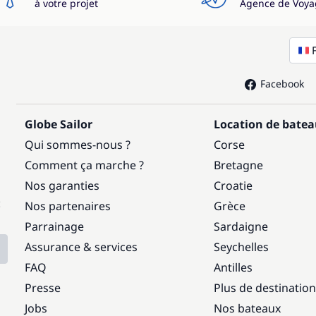
à votre projet
Agence de Voya
Facebook
Globe Sailor
Location de bate
Qui sommes-nous ?
Corse
Comment ça marche ?
Bretagne
Nos garanties
Croatie
:
Nos partenaires
Grèce
Parrainage
Sardaigne
Assurance & services
Seychelles
FAQ
Antilles
Presse
Plus de destinatio
Jobs
Nos bateaux