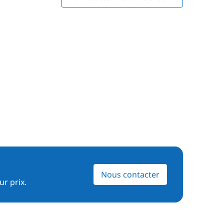
Nous contacter
ur prix.