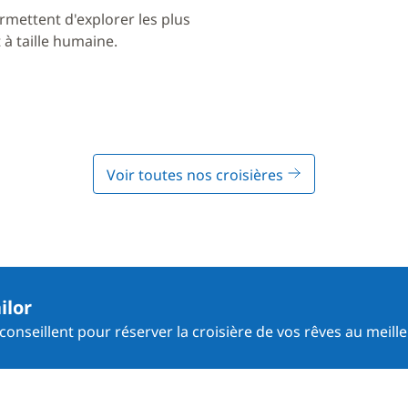
rmettent d'explorer les plus
à taille humaine.
Voir toutes nos croisières
ilor
onseillent pour réserver la croisière de vos rêves au meille