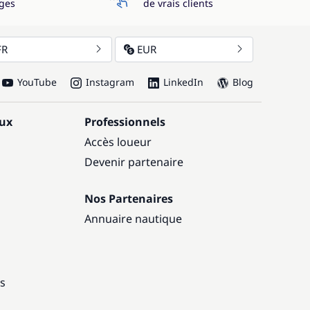
ges
de vrais clients
FR
EUR
YouTube
Instagram
LinkedIn
Blog
aux
Professionnels
Accès loueur
Devenir partenaire
Nos Partenaires
Annuaire nautique
ns