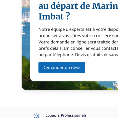
au départ de Mari
Imbat ?
Notre équipe d'experts est à votre disp
organiser à vos côtés votre croisière s
Votre demande en ligne sera traitée dan
brefs délais. Un conseiller vous contact
ou par téléphone. Devis gratuits et sa
Demander un devis
Loueurs Professionnels