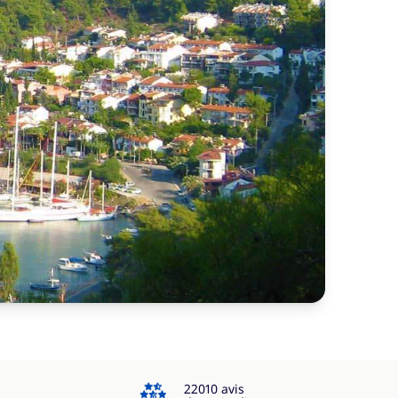
4.3
22010 avis