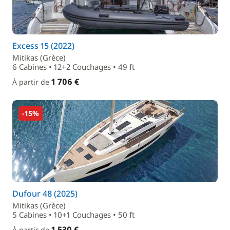
Excess 15 (2022)
Mitikas (Grèce)
6 Cabines • 12+2 Couchages • 49 ft
1 706 €
À partir de
-15%
Dufour 48 (2025)
Mitikas (Grèce)
5 Cabines • 10+1 Couchages • 50 ft
1 530 €
À partir de