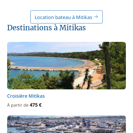
Location bateau à Mitikas
Destinations à Mitikas
Croisière Mitikas
475 €
À partir de