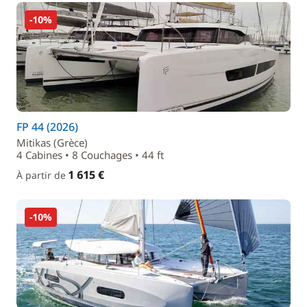
-10%
FP 44 (2026)
Mitikas (Grèce)
4 Cabines • 8 Couchages • 44 ft
1 615 €
À partir de
-10%