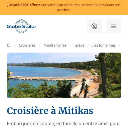
Jusqu'à 500€ offerts
sur votre prochaine réservation en parrainant vos
proches !
GlobeSailor
Croisières
Méditerranée
Grèce
Iles Ioniennes
Pr
Croisière à Mitikas
Embarquez en couple, en famille ou entre amis pour