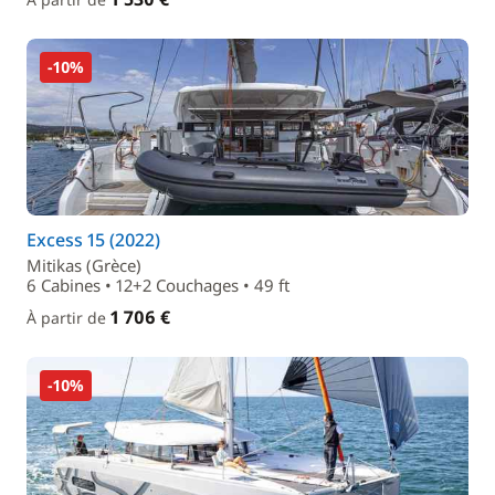
-10%
Excess 15 (2022)
Mitikas (Grèce)
6 Cabines • 12+2 Couchages • 49 ft
1 706 €
À partir de
-10%