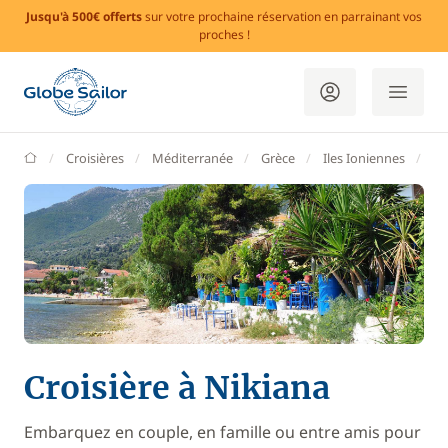
Jusqu'à 500€ offerts
sur votre prochaine réservation en parrainant vos
proches !
GlobeSailor
Croisières
Méditerranée
Grèce
Iles Ioniennes
Le
Croisière à Nikiana
Embarquez en couple, en famille ou entre amis pour