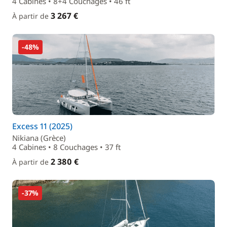
4 Cabines • 8+4 Couchages • 46 ft
3 267 €
À partir de
-48%
Excess 11 (2025)
Nikiana (Grèce)
4 Cabines • 8 Couchages • 37 ft
2 380 €
À partir de
-37%