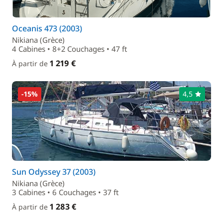
Oceanis 473 (2003)
Nikiana (Grèce)
4 Cabines • 8+2 Couchages • 47 ft
1 219 €
À partir de
-15%
4,5
Sun Odyssey 37 (2003)
Nikiana (Grèce)
3 Cabines • 6 Couchages • 37 ft
1 283 €
À partir de