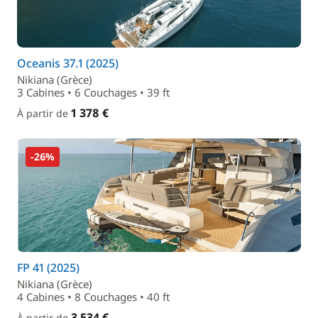
Oceanis 37.1 (2025)
Nikiana (Grèce)
3 Cabines • 6 Couchages • 39 ft
1 378 €
À partir de
-26%
FP 41 (2025)
Nikiana (Grèce)
4 Cabines • 8 Couchages • 40 ft
3 534 €
À partir de