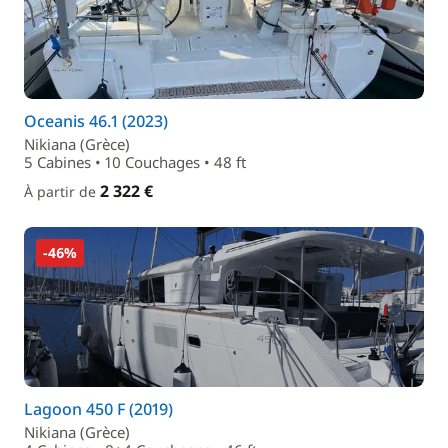
Oceanis 46.1 (2023)
Nikiana (Grèce)
5 Cabines • 10 Couchages • 48 ft
2 322 €
À partir de
-46%
Lagoon 450 F (2019)
Nikiana (Grèce)