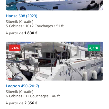
Hanse 508 (2023)
Sibenik (Croatie)
5 Cabines • 10+2 Couchages • 51 ft
1 830 €
À partir de
-24%
4,3
Lagoon 450 (2017)
Sibenik (Croatie)
6 Cabines • 12 Couchages • 46 ft
2 356 €
À partir de