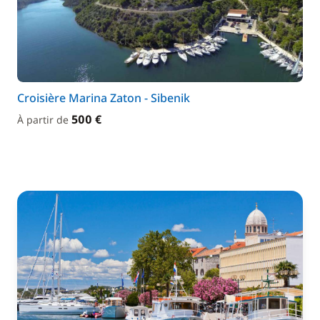
Croisière Marina Zaton - Sibenik
500 €
À partir de