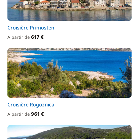
Croisière Primosten
617 €
À partir de
Croisière Rogoznica
961 €
À partir de