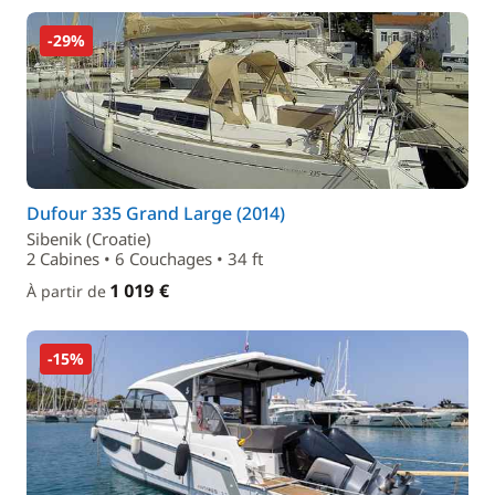
-29%
Dufour 335 Grand Large (2014)
Sibenik (Croatie)
2 Cabines • 6 Couchages • 34 ft
1 019 €
À partir de
-15%