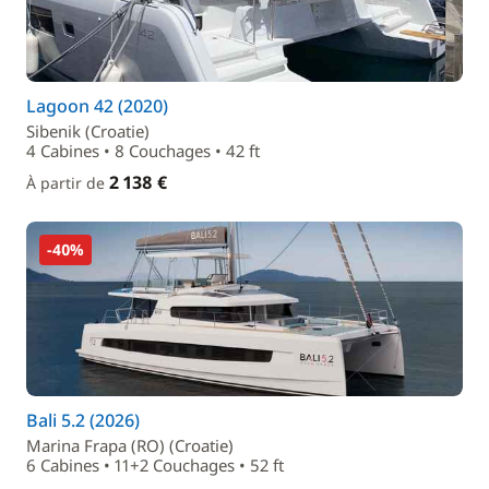
Lagoon 42 (2020)
Sibenik (Croatie)
4 Cabines • 8 Couchages • 42 ft
2 138 €
À partir de
-40%
Bali 5.2 (2026)
Marina Frapa (RO) (Croatie)
6 Cabines • 11+2 Couchages • 52 ft