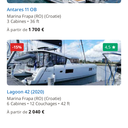
Antares 11 OB
Marina Frapa (RO) (Croatie)
3 Cabines • 36 ft
1 700 €
À partir de
-15%
4,5
Lagoon 42 (2020)
Marina Frapa (RO) (Croatie)
6 Cabines • 12 Couchages • 42 ft
2 040 €
À partir de