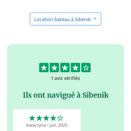
Location bateau à Sibenik
4
1 avis vérifiés
Ils ont navigué à Sibenik
4
Katarzyna
•
juil. 2025