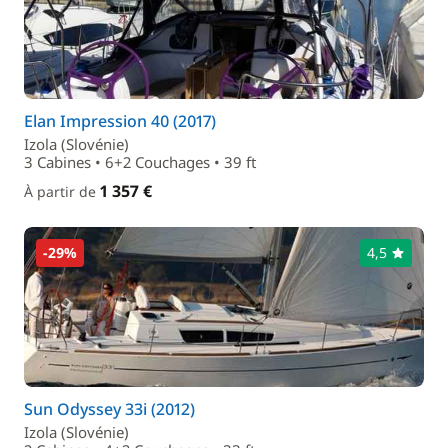
Elan Impression 40 (2017)
Izola (Slovénie)
3 Cabines • 6+2 Couchages • 39 ft
1 357 €
À partir de
-29%
4,5
Sun Odyssey 33i (2012)
Izola (Slovénie)