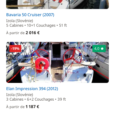
Bavaria 50 Cruiser (2007)
Izola (Slovénie)
5 Cabines • 10+1 Couchages • 51 ft
2 016 €
À partir de
-19%
4,0
Elan Impression 394 (2012)
Izola (Slovénie)
3 Cabines • 6+2 Couchages • 39 ft
1 187 €
À partir de