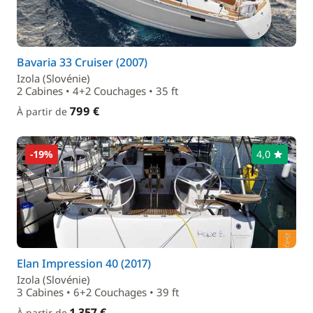
Bavaria 33 Cruiser (2007)
Izola (Slovénie)
2 Cabines • 4+2 Couchages • 35 ft
799 €
À partir de
-19%
4,0
Elan Impression 40 (2017)
Izola (Slovénie)
3 Cabines • 6+2 Couchages • 39 ft
1 357 €
À partir de