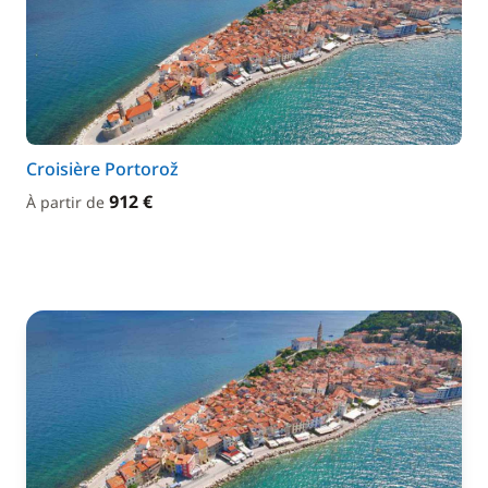
Croisière Portorož
912 €
À partir de