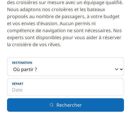
des croisières sur mesure avec un équipage qualifié.
Nous adaptons nos croisières et les bateaux
proposés au nombre de passagers, à votre budget
et vos envies d'évasion. Aucun permis ni
compétence de navigation ne sont nécessaires. Nos
experts sont disponibles pour vous aider à réserver
la croisière de vos rêves.
DESTINATION
DÉPART
Rechercher