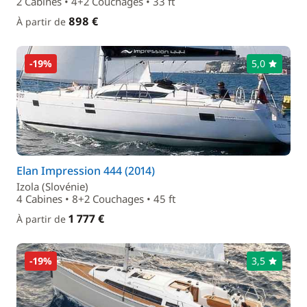
2 Cabines • 4+2 Couchages • 33 ft
898 €
À partir de
-19%
5,0
Elan Impression 444 (2014)
Izola (Slovénie)
4 Cabines • 8+2 Couchages • 45 ft
1 777 €
À partir de
-19%
3,5