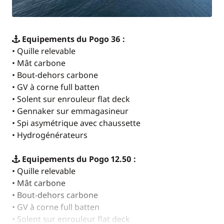
Equipements du Pogo 36 :
• Quille relevable
• Mât carbone
• Bout-dehors carbone
• GV à corne full batten
• Solent sur enrouleur flat deck
• Gennaker sur emmagasineur
• Spi asymétrique avec chaussette
• Hydrogénérateurs
Equipements du Pogo 12.50 :
• Quille relevable
• Mât carbone
• Bout-dehors carbone
• GV à corne full batten
• Solent sur enrouleur flat deck