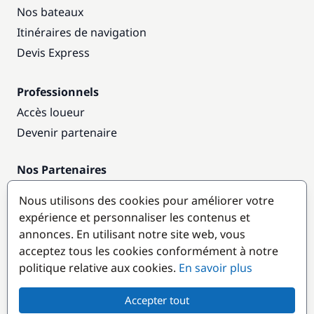
Nos bateaux
Itinéraires de navigation
Devis Express
Professionnels
Accès loueur
Devenir partenaire
Nos Partenaires
Annuaire nautique
Nous utilisons des cookies pour améliorer votre
expérience et personnaliser les contenus et
Destinations populaires
annonces. En utilisant notre site web, vous
acceptez tous les cookies conformément à notre
politique relative aux cookies.
En savoir plus
Accepter tout