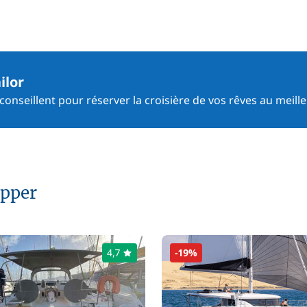
ilor
onseillent pour réserver la croisière de vos rêves au meille
ipper
4,7
-19%