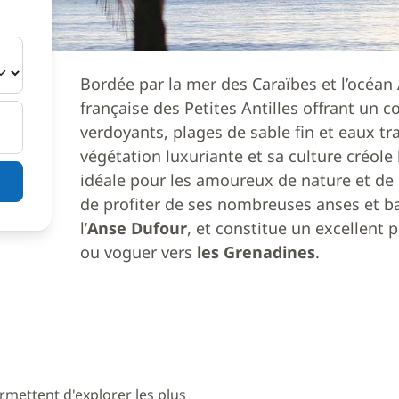
Bordée par la mer des Caraïbes et l’océan
française des Petites Antilles offrant un c
verdoyants, plages de sable fin et eaux tra
végétation luxuriante et sa culture créole
idéale pour les amoureux de nature et de
de profiter de ses nombreuses anses et ba
l’
Anse Dufour
, et constitue un excellent p
ou voguer vers
les Grenadines
.
rmettent d'explorer les plus