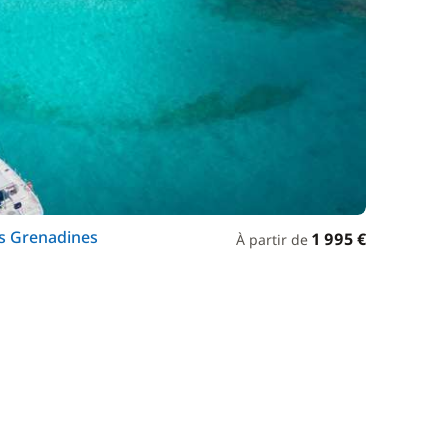
es Grenadines
1 995 €
À partir de