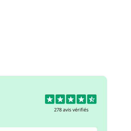
4.6
278 avis vérifiés