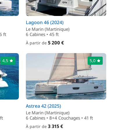
Lagoon 46 (2024)
Le Marin (Martinique)
 ft
6 Cabines • 45 ft
5 200 €
À partir de
4,5
5,0
Astrea 42 (2025)
Le Marin (Martinique)
ft
6 Cabines • 8+4 Couchages • 41 ft
3 315 €
À partir de