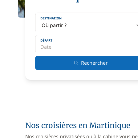
DESTINATION
DÉPART
Rechercher
Nos croisières en Martinique
Nos croisières privatisées ou à la cabine vous pe