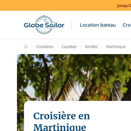
Jusqu'
Location bateau
Cro
GlobeSailor
Croisières
Caraïbes
Antilles
Martinique
Croisière en
Martinique