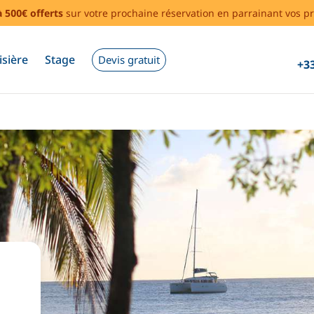
à 500€ offerts
sur votre prochaine réservation en parrainant vos pr
isière
Stage
Devis gratuit
+33