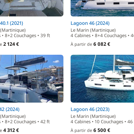
40.1 (2021)
Lagoon 46 (2024)
(Martinique)
Le Marin (Martinique)
 • 8+2 Couchages • 39 ft
4 Cabines • 8+4 Couchages • 46
2 124 €
6 082 €
de
À partir de
2 (2024)
Lagoon 46 (2023)
(Martinique)
Le Marin (Martinique)
 • 8+2 Couchages • 42 ft
4 Cabines • 10 Couchages • 46 
4 312 €
6 500 €
de
À partir de