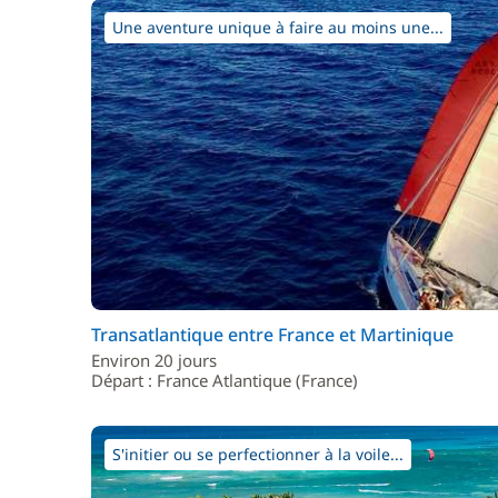
Une aventure unique à faire au moins une...
Transatlantique entre France et Martinique
Environ 20 jours
Départ : France Atlantique (France)
S'initier ou se perfectionner à la voile...