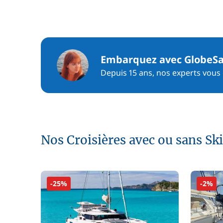
Embarquez avec GlobeSa
Depuis 15 ans, nos experts vous c
Nos Croisières avec ou sans Sk
-25%
-2%