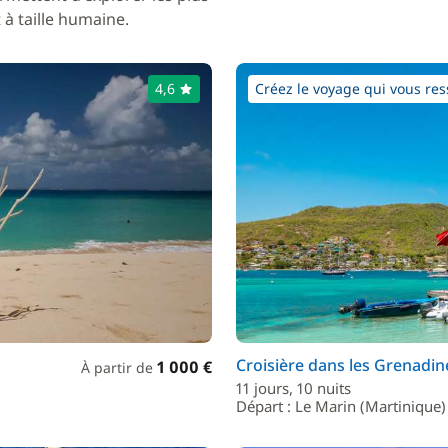
à taille humaine.
4,6
Créez le voyage qui vous res
Croisière dans les Grenadin
1 000 €
À partir de
11 jours, 10 nuits
Départ : Le Marin (Martinique)