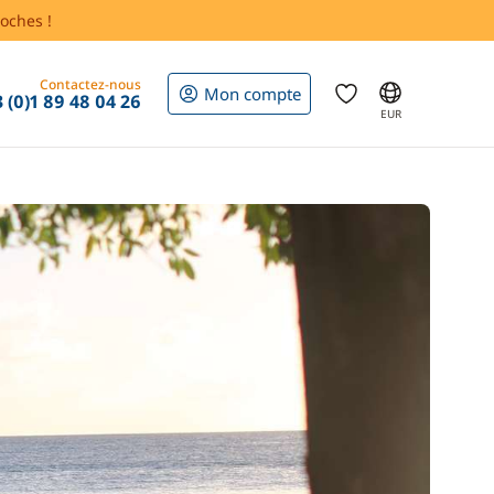
oches !
Contactez-nous
Mon compte
 (0)1 89 48 04 26
EUR