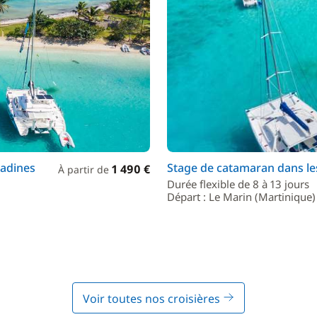
nadines
Stage de catamaran dans l
1 490 €
À partir de
Durée flexible de 8 à 13 jours
Départ : Le Marin (Martinique)
Voir toutes nos croisières