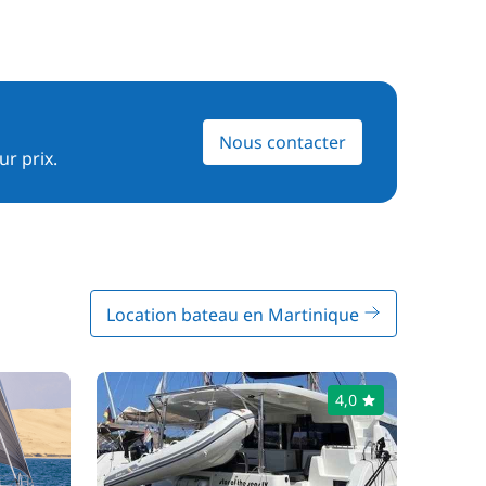
Nous contacter
ur prix.
Location bateau en Martinique
4,0