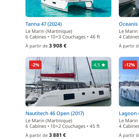
Tanna 47 (2024)
Oceanis 
Le Marin (Martinique)
Le Marin 
6 Cabines • 10+3 Couchages • 46 ft
4 Cabines
3 908 €
À partir de
À partir 
-2%
4,5
-12%
Nautitech 46 Open (2017)
Lagoon 4
Le Marin (Martinique)
Le Marin 
6 Cabines • 10+2 Couchages • 45 ft
4 Cabines
3 881 €
À partir de
À partir 