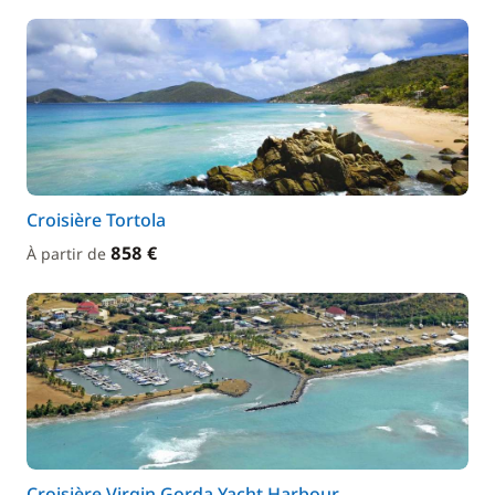
Croisière Tortola
858 €
À partir de
Croisière Virgin Gorda Yacht Harbour