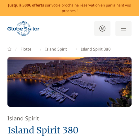
Jusqu'à 500€ offerts
sur votre prochaine réservation en parrainant vos
proches !
GlobeSailor
Flotte
Island Spirit
Island Spirit 380
Island Spirit
Island Spirit 380