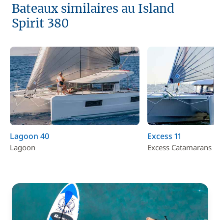
Bateaux similaires au Island
Spirit 380
Lagoon 40
Excess 11
Lagoon
Excess Catamarans