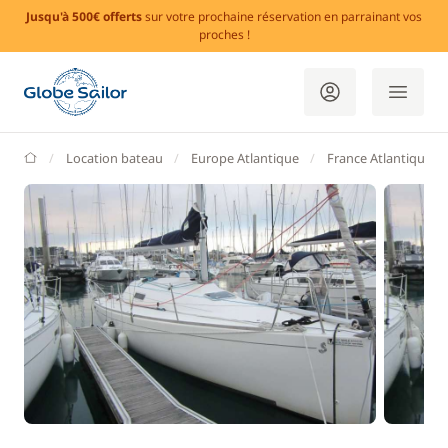
Jusqu'à 500€ offerts
sur votre prochaine réservation en parrainant vos
proches !
GlobeSailor
Location bateau
Europe Atlantique
France Atlantique