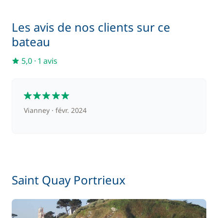
Les avis de nos clients sur ce
bateau
5,0
·
1 avis
5
Vianney
févr. 2024
Saint Quay Portrieux