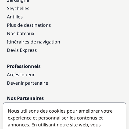
Sardaigne
Seychelles
Antilles
Plus de destinations
Nos bateaux
Itinéraires de navigation
Devis Express
Professionnels
Accès loueur
Devenir partenaire
Nos Partenaires
Annuaire nautique
Nous utilisons des cookies pour améliorer votre
expérience et personnaliser les contenus et
Destinations populaires
annonces. En utilisant notre site web, vous