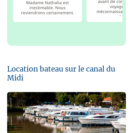
avant de commen
Madame Nathalia est
voyage. Par
inestimable. Nous
méconnaissance, b
reviendrons certainement.
plus
Location bateau sur le canal du
Midi