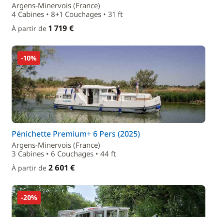
Argens-Minervois (France)
4 Cabines • 8+1 Couchages • 31 ft
1 719 €
À partir de
-10%
Pénichette Premium+ 6 Pers (2025)
Argens-Minervois (France)
3 Cabines • 6 Couchages • 44 ft
2 601 €
À partir de
-20%