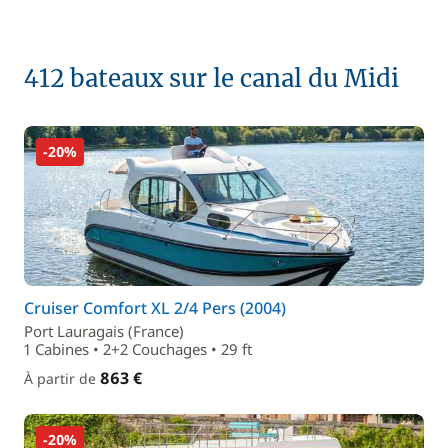
412 bateaux sur le canal du Midi
-20%
Cruiser Comfort XL 2/4 Pers (2004)
Port Lauragais (France)
1 Cabines • 2+2 Couchages • 29 ft
863 €
À partir de
-20%