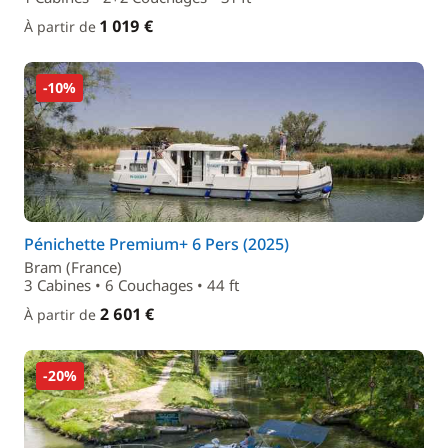
1 019 €
À partir de
-10%
Pénichette Premium+ 6 Pers (2025)
Bram (France)
3 Cabines • 6 Couchages • 44 ft
2 601 €
À partir de
-20%