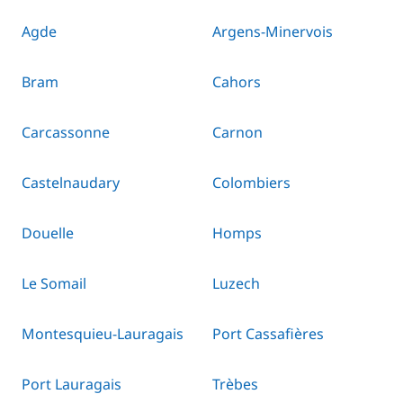
Agde
Argens-Minervois
Bram
Cahors
Carcassonne
Carnon
Castelnaudary
Colombiers
Douelle
Homps
Le Somail
Luzech
Montesquieu-Lauragais
Port Cassafières
Port Lauragais
Trèbes