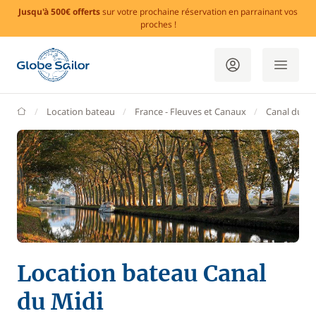
Jusqu'à 500€ offerts
sur votre prochaine réservation en parrainant vos
proches !
GlobeSailor
Location bateau
France - Fleuves et Canaux
Canal du Mi
Location bateau Canal
du Midi