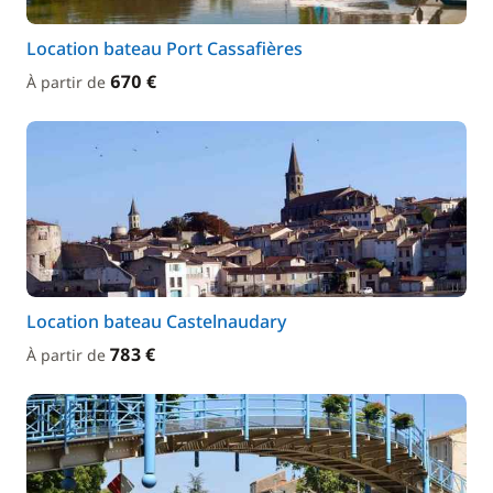
Location bateau Port Cassafières
670 €
À partir de
Location bateau Castelnaudary
783 €
À partir de