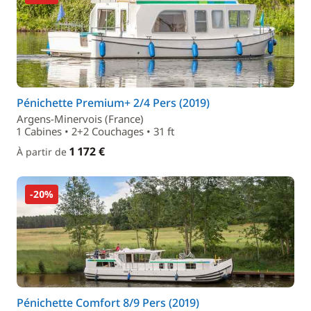
Pénichette Premium+ 2/4 Pers (2019)
Argens-Minervois (France)
1 Cabines • 2+2 Couchages • 31 ft
1 172 €
À partir de
-20%
Pénichette Comfort 8/9 Pers (2019)