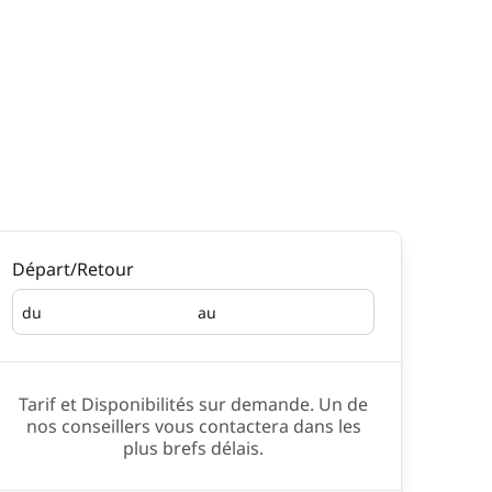
Départ/Retour
du
au
Départ
Retour
Tarif et Disponibilités sur demande. Un de
nos conseillers vous contactera dans les
plus brefs délais.