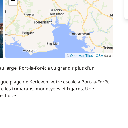
−
©
OpenMapTiles
-
OSM
data
 large, Port-la-Forêt a vu grandir plus d’un
ongue plage de Kerleven, votre escale à Port-la-Forêt
tre les trimarans, monotypes et Figaros. Une
ectique.