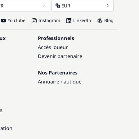
FR
EUR
YouTube
Instagram
LinkedIn
Blog
aux
Professionnels
Accès loueur
Devenir partenaire
Nos Partenaires
Annuaire nautique
ns
gation