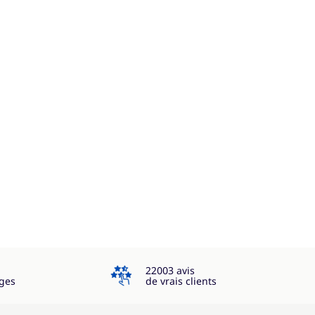
4.3
22003 avis
ges
de vrais clients