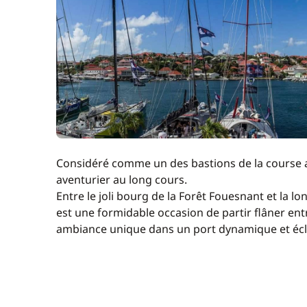
Considéré comme un des bastions de la course au
aventurier au long cours.
Entre le joli bourg de la Forêt Fouesnant et la l
est une formidable occasion de partir flâner en
ambiance unique dans un port dynamique et écl