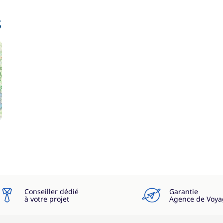
s
Conseiller dédié
Garantie
à votre projet
Agence de Voya