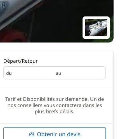
Départ/Retour
du
au
Départ
Retour
Tarif et Disponibilités sur demande. Un de
nos conseillers vous contactera dans les
plus brefs délais.
Obtenir un devis