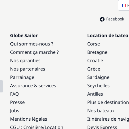
Facebook
Globe Sailor
Location de bate
Qui sommes-nous ?
Corse
Comment ça marche ?
Bretagne
Nos garanties
Croatie
:
Nos partenaires
Grèce
Parrainage
Sardaigne
Assurance & services
Seychelles
FAQ
Antilles
Presse
Plus de destinatio
Jobs
Nos bateaux
Mentions légales
Itinéraires de navi
CGU : Croisière
/
Location
Devis Express