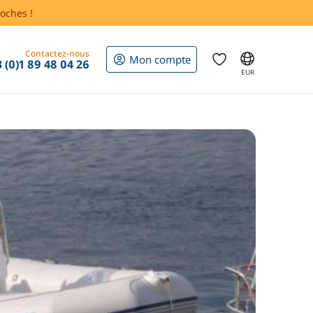
oches !
Contactez-nous
Mon compte
 (0)1 89 48 04 26
EUR