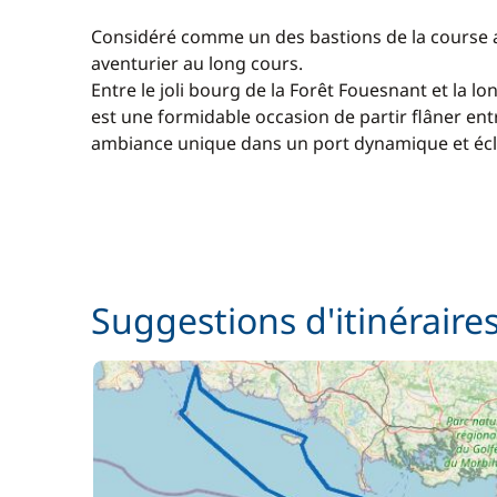
Considéré comme un des bastions de la course au
aventurier au long cours.
Entre le joli bourg de la Forêt Fouesnant et la l
est une formidable occasion de partir flâner en
ambiance unique dans un port dynamique et écl
Suggestions d'itinéraire