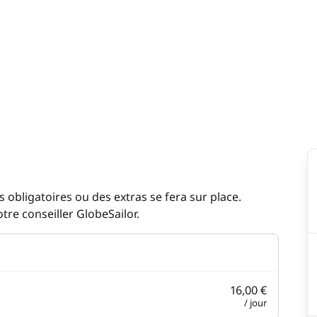
 obligatoires ou des extras se fera sur place.
re conseiller GlobeSailor.
16,00 €
/ jour