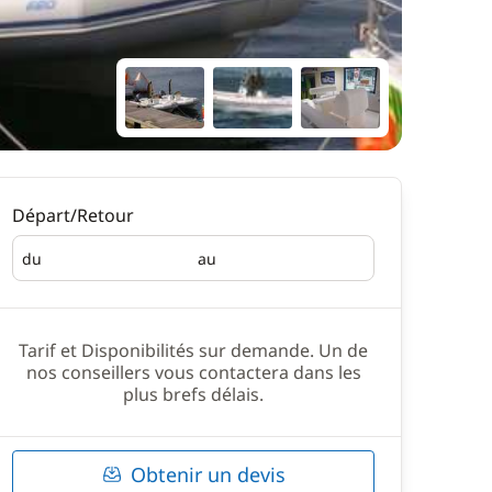
Départ/Retour
du
au
Départ
Retour
Tarif et Disponibilités sur demande. Un de
nos conseillers vous contactera dans les
plus brefs délais.
Obtenir un devis