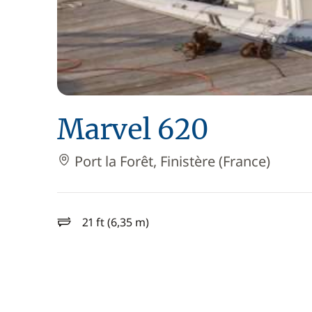
Marvel 620
Port la Forêt, Finistère (France)
21 ft (6,35 m)
longueur