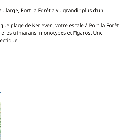
 large, Port-la-Forêt a vu grandir plus d’un
ongue plage de Kerleven, votre escale à Port-la-Forêt
tre les trimarans, monotypes et Figaros. Une
ectique.
s