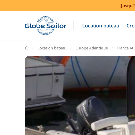
Jusqu'
Location bateau
Cro
GlobeSailor
Location bateau
Europe Atlantique
France At