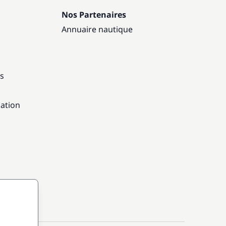
Nos Partenaires
Annuaire nautique
ns
gation