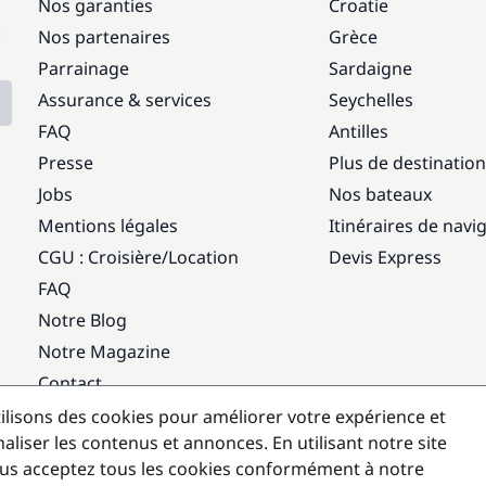
Nos garanties
Croatie
:
Nos partenaires
Grèce
Parrainage
Sardaigne
Assurance & services
Seychelles
FAQ
Antilles
Presse
Plus de destinatio
Jobs
Nos bateaux
Mentions légales
Itinéraires de navi
CGU : Croisière
/
Location
Devis Express
FAQ
Notre Blog
Notre Magazine
Contact
ilisons des cookies pour améliorer votre expérience et
Destinations populaires
aliser les contenus et annonces. En utilisant notre site
us acceptez tous les cookies conformément à notre