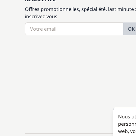
Offres promotionnelles, spécial été, last minute 
inscrivez-vous
OK
Nous ut
personn
web, vo