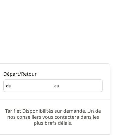
Départ/Retour
du
au
Départ
Retour
Tarif et Disponibilités sur demande. Un de
nos conseillers vous contactera dans les
plus brefs délais.