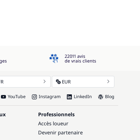
4.3
22011 avis
ges
de vrais clients
FR
EUR
YouTube
Instagram
LinkedIn
Blog
aux
Professionnels
Accès loueur
Devenir partenaire