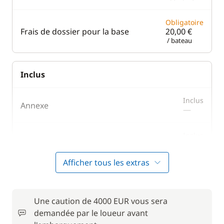
Obligatoire
Frais de dossier pour la base
20,00 €
/ bateau
Inclus
Inclus
Annexe
—
Inclus
Spinnaker
—
Afficher tous les extras
En option
Une caution de 4000 EUR vous sera
Forfait Nettoyage Retour
180,00 €
demandée par le loueur avant