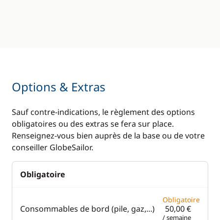
Cuisinière
Eau chaude
Réfrigérateur
Plateforme de bain
éléctrique
Ventilateurs
Options & Extras
Sauf contre-indications, le règlement des options
obligatoires ou des extras se fera sur place.
Renseignez-vous bien auprès de la base ou de votre
conseiller GlobeSailor.
Obligatoire
Obligatoire
Consommables de bord (pile, gaz,...)
50,00 €
/ semaine