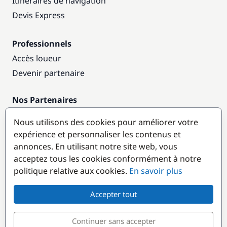
Itinéraires de navigation
Devis Express
Professionnels
Accès loueur
Devenir partenaire
Nos Partenaires
Annuaire nautique
Nous utilisons des cookies pour améliorer votre
expérience et personnaliser les contenus et
Destinations populaires
annonces. En utilisant notre site web, vous
acceptez tous les cookies conformément à notre
politique relative aux cookies.
En savoir plus
Accepter tout
Continuer sans accepter