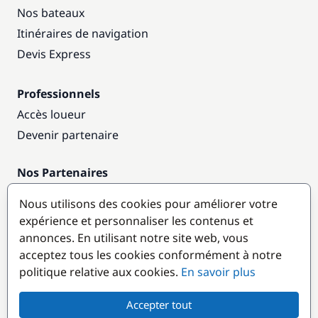
Nos bateaux
Itinéraires de navigation
Devis Express
Professionnels
Accès loueur
Devenir partenaire
Nos Partenaires
Annuaire nautique
Nous utilisons des cookies pour améliorer votre
expérience et personnaliser les contenus et
Destinations populaires
annonces. En utilisant notre site web, vous
acceptez tous les cookies conformément à notre
politique relative aux cookies.
En savoir plus
Accepter tout