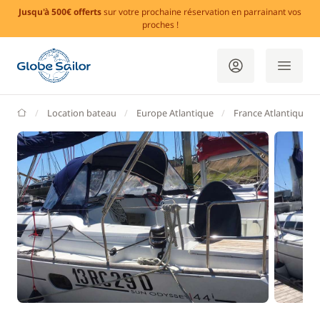
Jusqu'à 500€ offerts
sur votre prochaine réservation en parrainant vos
proches !
GlobeSailor
Location bateau
Europe Atlantique
France Atlantique