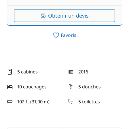
Obtenir un devis
Favoris
5 cabines
2016
année
10 couchages
5 douches
102 ft (31,00 m)
5 toilettes
longueur