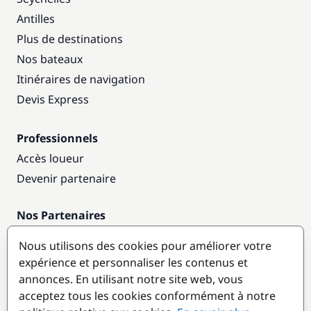
Antilles
Plus de destinations
Nos bateaux
Itinéraires de navigation
Devis Express
Professionnels
Accès loueur
Devenir partenaire
Nos Partenaires
Annuaire nautique
Nous utilisons des cookies pour améliorer votre
expérience et personnaliser les contenus et
Destinations populaires
annonces. En utilisant notre site web, vous
acceptez tous les cookies conformément à notre