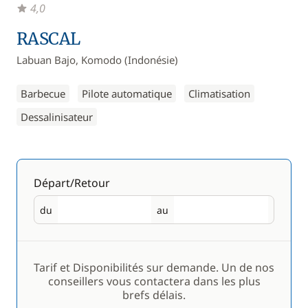
4,0
RASCAL
Labuan Bajo, Komodo (Indonésie)
Barbecue
Pilote automatique
Climatisation
Dessalinisateur
Départ/Retour
du
au
Départ
Retour
Tarif et Disponibilités sur demande. Un de nos
conseillers vous contactera dans les plus
brefs délais.