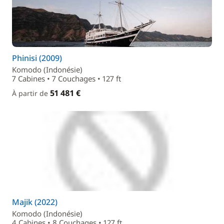
Phinisi (2009)
Komodo (Indonésie)
7 Cabines • 7 Couchages • 127 ft
51 481 €
À partir de
Majik (2022)
Komodo (Indonésie)
4 Cabines • 8 Couchages • 127 ft