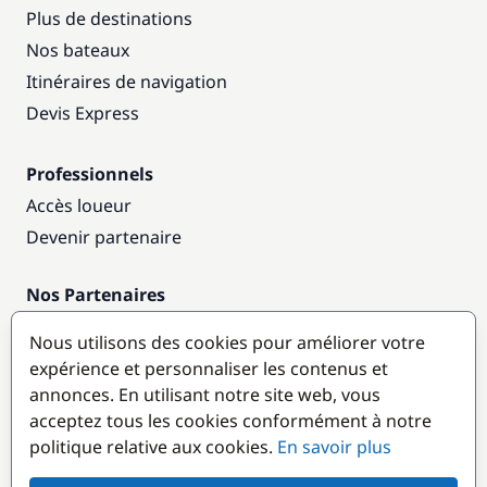
Plus de destinations
Nos bateaux
Itinéraires de navigation
Devis Express
Professionnels
Accès loueur
Devenir partenaire
Nos Partenaires
Annuaire nautique
Nous utilisons des cookies pour améliorer votre
expérience et personnaliser les contenus et
Destinations populaires
annonces. En utilisant notre site web, vous
acceptez tous les cookies conformément à notre
politique relative aux cookies.
En savoir plus