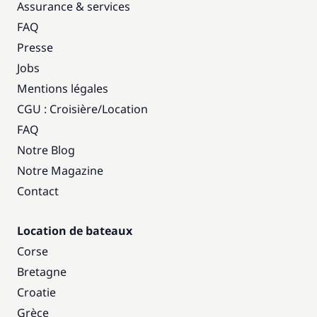
Assurance & services
FAQ
Presse
Jobs
Mentions légales
CGU : Croisière
/
Location
FAQ
Notre Blog
Notre Magazine
Contact
Location de bateaux
Corse
Bretagne
Croatie
Grèce