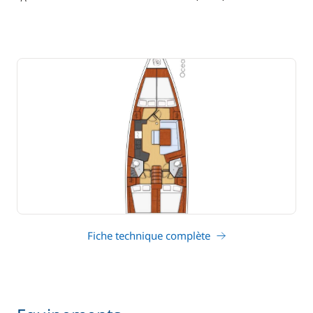
tirant d'eau
Fiche technique complète