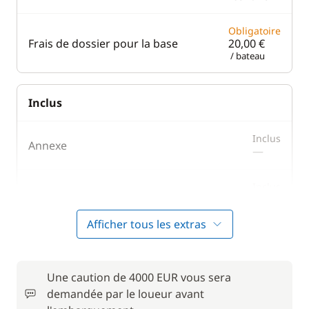
Obligatoire
Frais de dossier pour la base
20,00 €
/ bateau
Inclus
Inclus
Annexe
—
Inclus
Spinnaker
—
Afficher tous les extras
En option
Une caution de 4000 EUR vous sera
Forfait Nettoyage Retour
180,00 €
demandée par le loueur avant