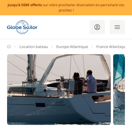
Jusqu'à 500€ offerts
sur votre prochaine réservation en parrainant vos
proches !
GlobeSailor
Location bateau
Europe Atlantique
France Atlantique