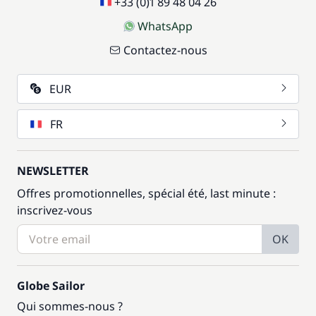
+33 (0)1 89 48 04 26
WhatsApp
Contactez-nous
EUR
FR
NEWSLETTER
Offres promotionnelles, spécial été, last minute :
inscrivez-vous
OK
Globe Sailor
Qui sommes-nous ?