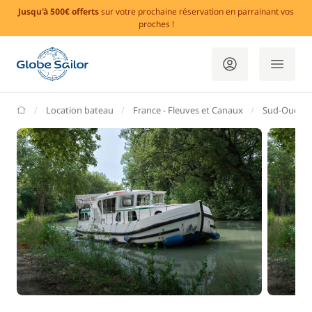
Jusqu'à 500€ offerts
sur votre prochaine réservation en parrainant vos
proches !
GlobeSailor
Location bateau
France - Fleuves et Canaux
Sud-Ouest