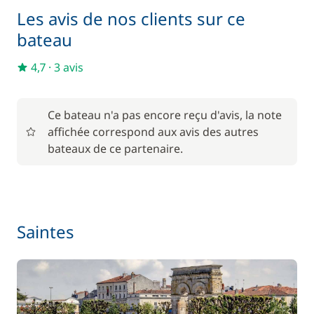
Les avis de nos clients sur ce
Matelas de pont
15,00 €
bateau
4,7
·
3 avis
Pack Confort
810,00 €
Wifi
55,00 €
Ce bateau n'a pas encore reçu d'avis, la note
affichée correspond aux avis des autres
bateaux de ce partenaire.
Saintes