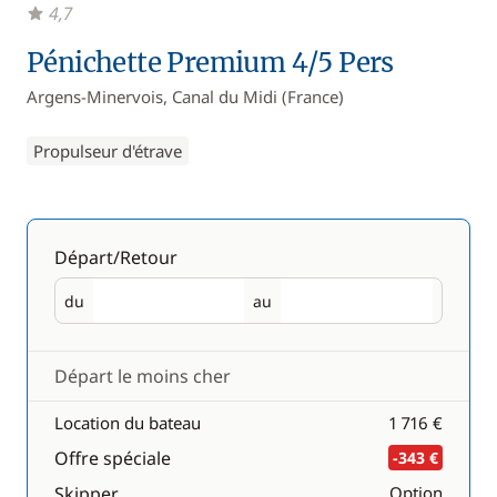
4,7
Pénichette Premium 4/5 Pers
Argens-Minervois, Canal du Midi (France)
Propulseur d'étrave
Départ/Retour
du
au
Départ
Retour
Départ le moins cher
Location du bateau
1 716 €
Offre spéciale
-343 €
Skipper
Option