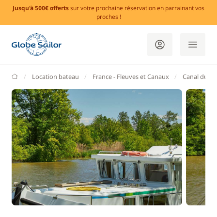
Jusqu'à 500€ offerts
sur votre prochaine réservation en parrainant vos
proches !
GlobeSailor
Location bateau
France - Fleuves et Canaux
Canal du Mi