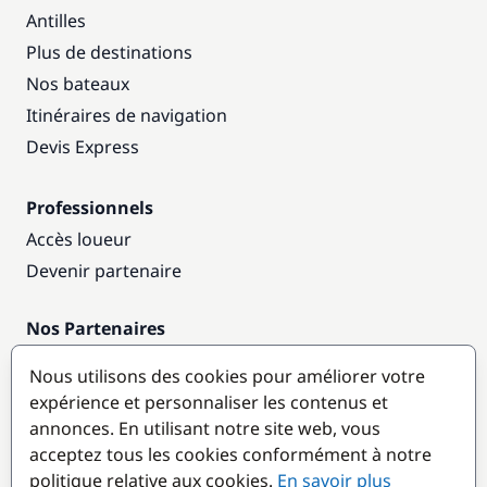
Antilles
Plus de destinations
Nos bateaux
Itinéraires de navigation
Devis Express
Professionnels
Accès loueur
Devenir partenaire
Nos Partenaires
Annuaire nautique
Nous utilisons des cookies pour améliorer votre
expérience et personnaliser les contenus et
Destinations populaires
annonces. En utilisant notre site web, vous
acceptez tous les cookies conformément à notre
politique relative aux cookies.
En savoir plus