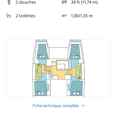
2 douches
39 ft (11,74 m)
longueur
2 toilettes
1,00/1,35 m
tirant d'eau
Fiche technique complète