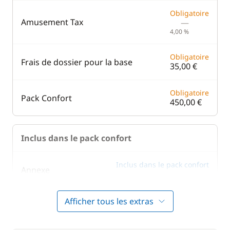
Obligatoire
Amusement Tax
—
4,00 %
Obligatoire
Frais de dossier pour la base
35,00 €
Obligatoire
Pack Confort
450,00 €
Inclus dans le pack confort
Inclus dans le pack confort
Annexe
—
Afficher tous les extras
Inclus dans le pack confort
Literie
—