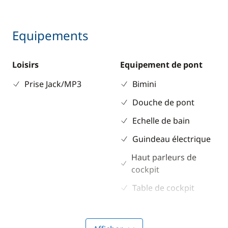
Equipements
Loisirs
Equipement de pont
Prise Jack/MP3
Bimini
Douche de pont
Echelle de bain
Guindeau électrique
Haut parleurs de
cockpit
Table de cockpit
Winch électrique