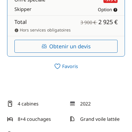
Skipper
Option
2 925 €
Total
3 900 €
Hors services obligatoires
Obtenir un devis
Favoris
4 cabines
2022
année
8+4 couchages
Grand voile lattée