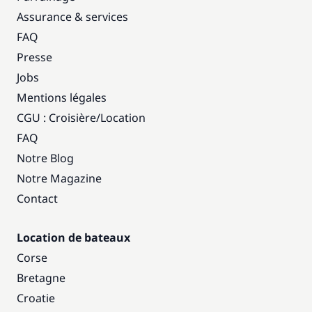
Assurance & services
FAQ
Presse
Jobs
Mentions légales
CGU : Croisière
/
Location
FAQ
Notre Blog
Notre Magazine
Contact
Location de bateaux
Corse
Bretagne
Croatie