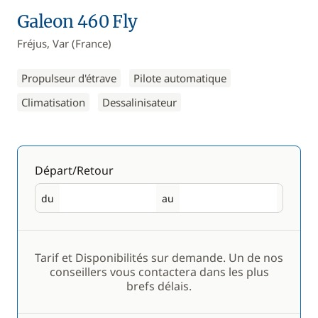
Galeon 460 Fly
Fréjus, Var (France)
Propulseur d'étrave
Pilote automatique
Climatisation
Dessalinisateur
Départ/Retour
du
au
Départ
Retour
Tarif et Disponibilités sur demande. Un de nos
conseillers vous contactera dans les plus
brefs délais.