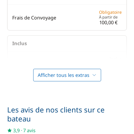
Obligatoire
Frais de Convoyage
À partir de
100,00 €
Inclus
Inclus
Frais d'écluses
—
Afficher tous les extras
Inclus
Literie
—
Inclus
Prise en main du bateau
—
Les avis de nos clients sur ce
bateau
Inclus
Serviettes
—
3,9
·
7 avis