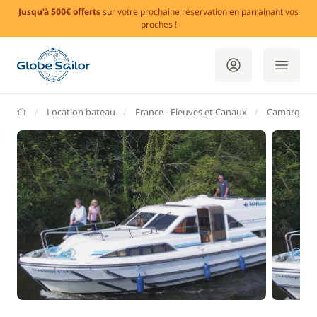
Jusqu'à 500€ offerts
sur votre prochaine réservation en parrainant vos
proches !
GlobeSailor
Location bateau
France - Fleuves et Canaux
Camargue