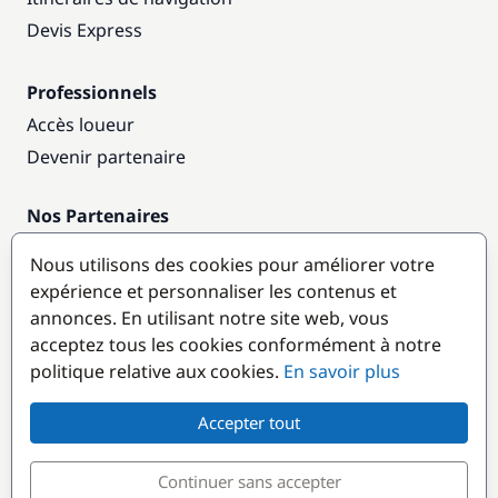
Devis Express
Professionnels
Accès loueur
Devenir partenaire
Nos Partenaires
Annuaire nautique
Nous utilisons des cookies pour améliorer votre
expérience et personnaliser les contenus et
Destinations populaires
annonces. En utilisant notre site web, vous
acceptez tous les cookies conformément à notre
politique relative aux cookies.
En savoir plus
Accepter tout
Continuer sans accepter