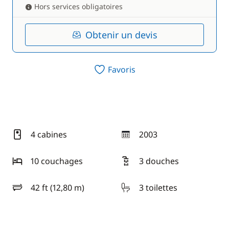
Hors services obligatoires
Obtenir un devis
Favoris
4 cabines
2003
année
10 couchages
3 douches
42 ft (12,80 m)
3 toilettes
longueur