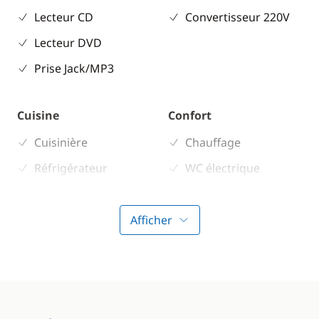
Lecteur CD
Convertisseur 220V
Lecteur DVD
Prise Jack/MP3
Cuisine
Confort
Cuisinière
Chauffage
Réfrigérateur
WC électrique
Afficher