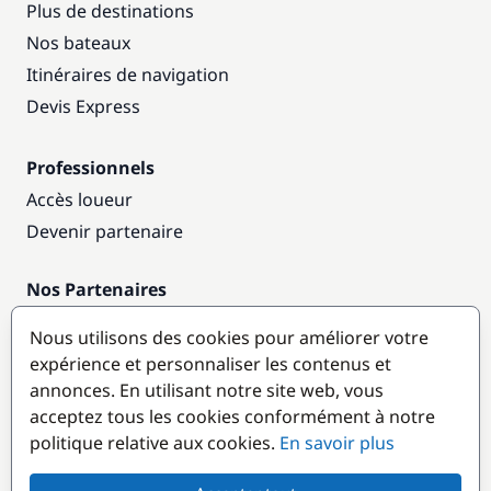
Plus de destinations
Nos bateaux
Itinéraires de navigation
Devis Express
Professionnels
Accès loueur
Devenir partenaire
Nos Partenaires
Annuaire nautique
Nous utilisons des cookies pour améliorer votre
expérience et personnaliser les contenus et
Destinations populaires
annonces. En utilisant notre site web, vous
acceptez tous les cookies conformément à notre
politique relative aux cookies.
En savoir plus