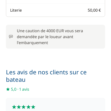
Literie
50,00 €
Une caution de 4000 EUR vous sera
demandée par le loueur avant
l'embarquement
Les avis de nos clients sur ce
bateau
5,0
·
1 avis
5