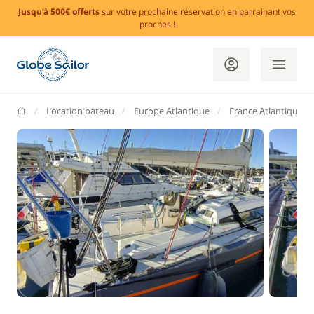
Jusqu'à 500€ offerts
sur votre prochaine réservation en parrainant vos
proches !
GlobeSailor
Location bateau
Europe Atlantique
France Atlantique