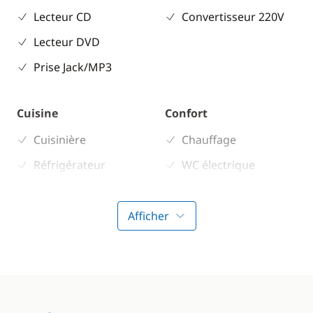
Lecteur CD
Convertisseur 220V
Lecteur DVD
Prise Jack/MP3
Cuisine
Confort
Cuisinière
Chauffage
Réfrigérateur
WC électrique
Afficher