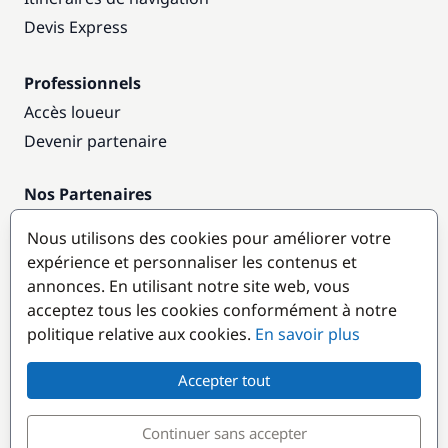
Devis Express
Professionnels
Accès loueur
Devenir partenaire
Nos Partenaires
Annuaire nautique
Nous utilisons des cookies pour améliorer votre
expérience et personnaliser les contenus et
Destinations populaires
annonces. En utilisant notre site web, vous
acceptez tous les cookies conformément à notre
politique relative aux cookies.
En savoir plus
Accepter tout
Continuer sans accepter