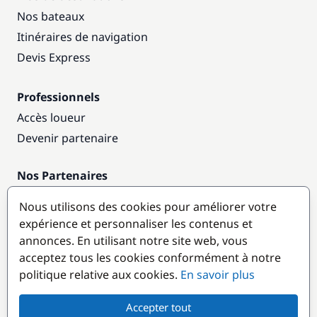
Nos bateaux
Itinéraires de navigation
Devis Express
Professionnels
Accès loueur
Devenir partenaire
Nos Partenaires
Annuaire nautique
Nous utilisons des cookies pour améliorer votre
expérience et personnaliser les contenus et
Destinations populaires
annonces. En utilisant notre site web, vous
acceptez tous les cookies conformément à notre
politique relative aux cookies.
En savoir plus
Accepter tout