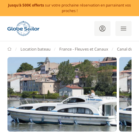
Jusqu'à 500€ offerts
sur votre prochaine réservation en parrainant vos
proches !
GlobeSailor
Location bateau
France - Fleuves et Canaux
Canal du Mi