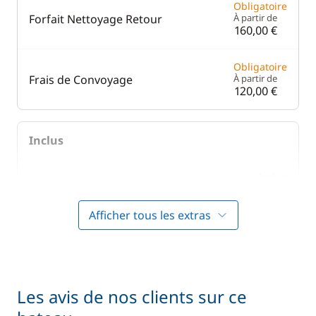
Obligatoire
Forfait Nettoyage Retour
À partir de
160,00 €
Obligatoire
Frais de Convoyage
À partir de
120,00 €
Inclus
Inclus
Frais d'écluses
—
Afficher tous les extras
Inclus
Literie
—
Inclus
Prise en main du bateau
—
Les avis de nos clients sur ce