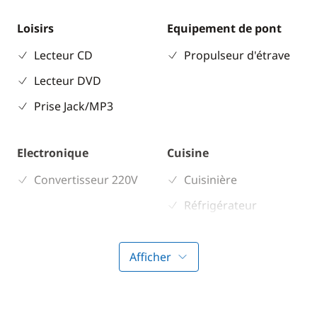
Loisirs
Equipement de pont
Lecteur CD
Propulseur d'étrave
Lecteur DVD
Prise Jack/MP3
Electronique
Cuisine
Convertisseur 220V
Cuisinière
Réfrigérateur
Confort
Afficher
Chauffage
WC électrique