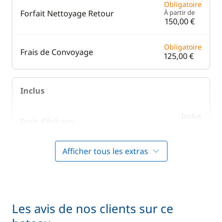
Obligatoire
Forfait Nettoyage Retour
À partir de
150,00 €
Obligatoire
Frais de Convoyage
125,00 €
Inclus
Inclus
Frais d'écluses
—
Afficher tous les extras
Inclus
Literie
—
Inclus
Prise en main du bateau
—
Les avis de nos clients sur ce
Inclus