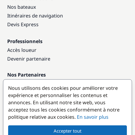
Nos bateaux
Itinéraires de navigation
Devis Express
Professionnels
Accès loueur
Devenir partenaire
Nos Partenaires
Annuaire nautique
Nous utilisons des cookies pour améliorer votre
expérience et personnaliser les contenus et
Destinations populaires
annonces. En utilisant notre site web, vous
acceptez tous les cookies conformément à notre
politique relative aux cookies.
En savoir plus
Accepter tout