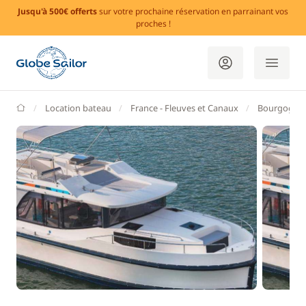
Jusqu'à 500€ offerts
sur votre prochaine réservation en parrainant vos
proches !
GlobeSailor
Location bateau
France - Fleuves et Canaux
Bourgogne