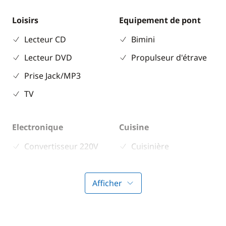
Loisirs
Equipement de pont
Lecteur CD
Bimini
Lecteur DVD
Propulseur d'étrave
Prise Jack/MP3
TV
Electronique
Cuisine
Convertisseur 220V
Cuisinière
Réfrigérateur
Afficher
Confort
Chauffage