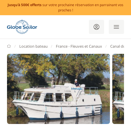
Jusqu'à 500€ offerts
sur votre prochaine réservation en parrainant vos
proches !
GlobeSailor
Location bateau
France - Fleuves et Canaux
Canal du Mi