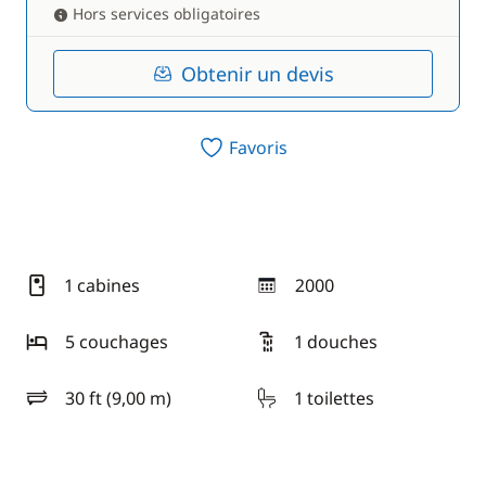
Hors services obligatoires
Obtenir un devis
Favoris
1 cabines
2000
année
5 couchages
1 douches
30 ft (9,00 m)
1 toilettes
longueur