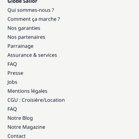
Globe Sailor
Qui sommes-nous ?
Comment ça marche ?
Nos garanties
Nos partenaires
Parrainage
Assurance & services
FAQ
Presse
Jobs
Mentions légales
CGU : Croisière
/
Location
FAQ
Notre Blog
Notre Magazine
Contact