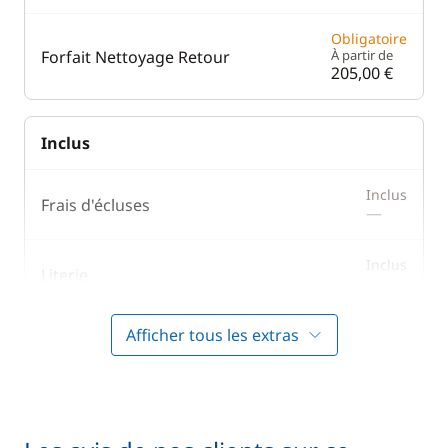
Obligatoire
Forfait Nettoyage Retour
À partir de
205,00 €
Inclus
Inclus
Frais d'écluses
—
Inclus
Literie
—
Afficher tous les extras
Inclus
Prise en main du bateau
—
Inclus
Serviettes
—