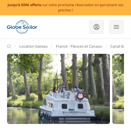
Jusqu'à 500€ offerts
sur votre prochaine réservation en parrainant vos
proches !
GlobeSailor
Location bateau
France - Fleuves et Canaux
Canal du Mi