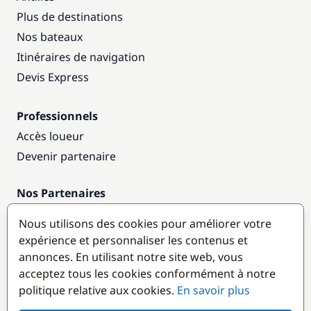
Plus de destinations
Nos bateaux
Itinéraires de navigation
Devis Express
Professionnels
Accès loueur
Devenir partenaire
Nos Partenaires
Annuaire nautique
Nous utilisons des cookies pour améliorer votre
expérience et personnaliser les contenus et
Destinations populaires
annonces. En utilisant notre site web, vous
acceptez tous les cookies conformément à notre
politique relative aux cookies.
En savoir plus