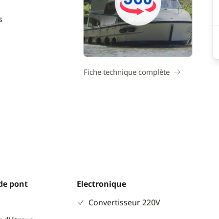
s
Fiche technique complète
de pont
Electronique
Convertisseur 220V