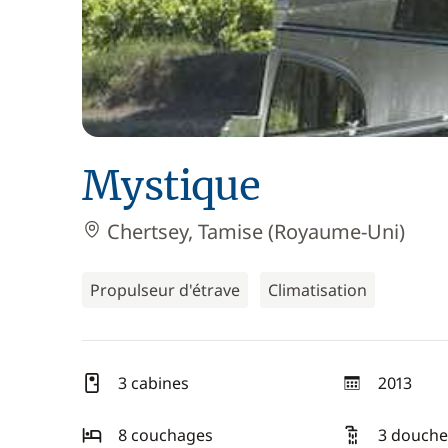
Mystique
Chertsey, Tamise (Royaume-Uni)
Propulseur d'étrave
Climatisation
3 cabines
2013
année
8 couchages
3 douche