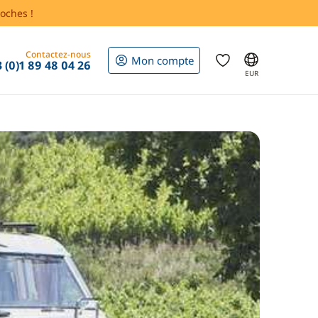
oches !
Contactez-nous
Mon compte
 (0)1 89 48 04 26
EUR