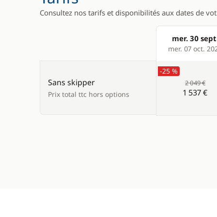
Consultez nos tarifs et disponibilités aux dates de vo
mer. 30 sept
Products
mer. 07 oct. 20
-25 %
Sans skipper
2 049 €
1 537 €
Prix total ttc hors options