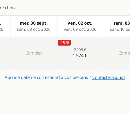
tre choix
.
mer. 30 sept.
ven. 02 oct.
sam. 03
26
sam. 03 oct. 2026
ven. 09 oct. 2026
sam. 10 oc
-25 %
2 109 €
Complet
Compl
1 574 €
Aucune date ne correspond à vos besoins ?
Contactez-nous !