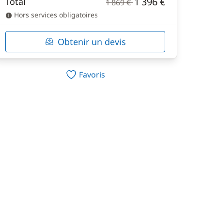
1 396 €
Total
1 869 €
Hors services obligatoires
Obtenir un devis
Favoris