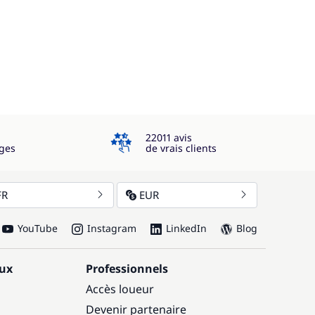
4.3
22011 avis
ges
de vrais clients
FR
EUR
YouTube
Instagram
LinkedIn
Blog
aux
Professionnels
Accès loueur
Devenir partenaire