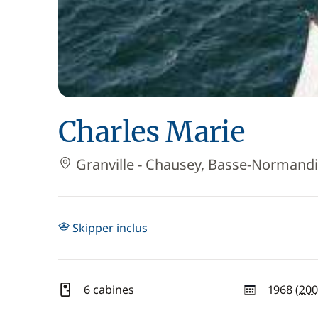
Charles Marie
Granville - Chausey, Basse-Normandi
Skipper inclus
6 cabines
1968 (
200
année