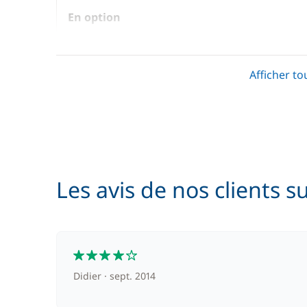
En option
Demi Pension
Afficher to
Pension complète
Les avis de nos clients s
4
Didier
sept. 2014