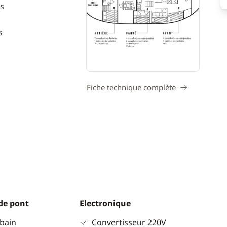
s
s
Fiche technique complète
de pont
Electronique
 bain
Convertisseur 220V