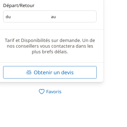
Départ/Retour
du
au
Départ
Retour
Tarif et Disponibilités sur demande. Un de
nos conseillers vous contactera dans les
plus brefs délais.
Obtenir un devis
Favoris