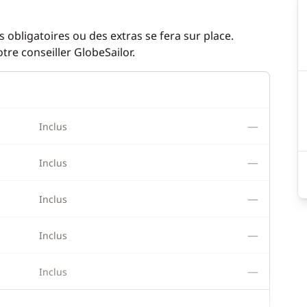
 obligatoires ou des extras se fera sur place.
re conseiller GlobeSailor.
—
Inclus
—
Inclus
—
Inclus
—
Inclus
—
Inclus