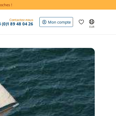
oches !
Contactez-nous
Mon compte
 (0)1 89 48 04 26
EUR