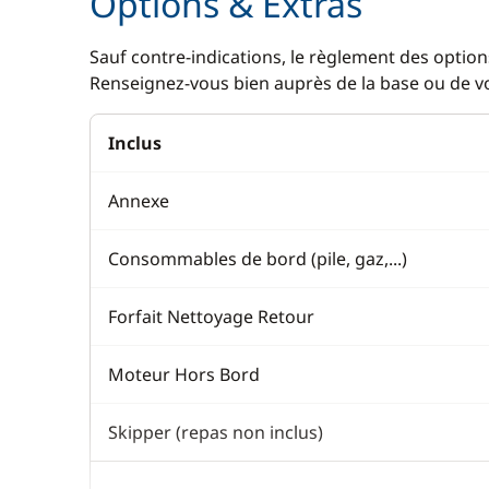
Options & Extras
Sauf contre-indications, le règlement des options
Renseignez-vous bien auprès de la base ou de vot
Inclus
Annexe
Consommables de bord (pile, gaz,...)
Forfait Nettoyage Retour
Moteur Hors Bord
Skipper (repas non inclus)