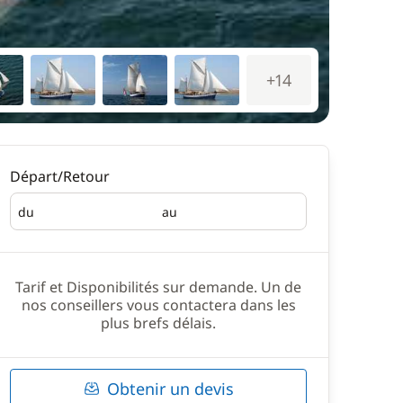
+14
Départ/Retour
du
au
Départ
Retour
Tarif et Disponibilités sur demande. Un de
nos conseillers vous contactera dans les
plus brefs délais.
Obtenir un devis