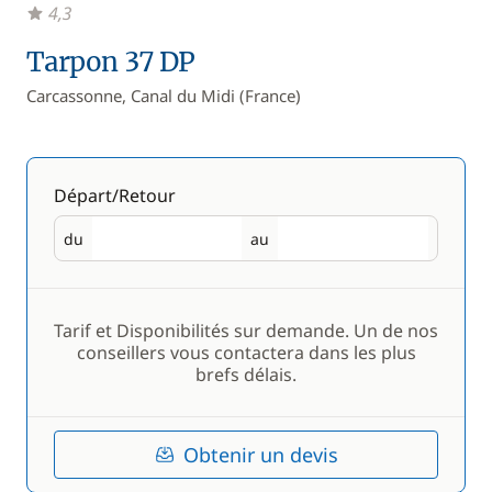
4,3
Tarpon 37 DP
Carcassonne, Canal du Midi (France)
Départ/Retour
du
au
Départ
Retour
Tarif et Disponibilités sur demande. Un de nos
conseillers vous contactera dans les plus
brefs délais.
Obtenir un devis