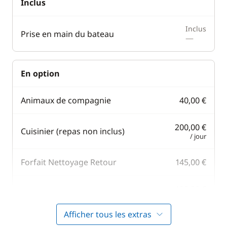
Inclus
Inclus
Prise en main du bateau
—
En option
Animaux de compagnie
40,00 €
200,00 €
Cuisinier (repas non inclus)
/ jour
Forfait Nettoyage Retour
145,00 €
190,00 €
Hôtesse (repas non inclus)
/ jour
Afficher tous les extras
42,00 €