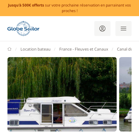
Jusqu'à 500€ offerts
sur votre prochaine réservation en parrainant vos
proches !
GlobeSailor
Location bateau
France - Fleuves et Canaux
Canal du Mi