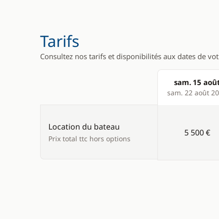
Guide & cartes
Cuisinière
Réfrigérat
Tarifs
Consultez nos tarifs et disponibilités aux dates de vo
sam. 15 aoû
Products
sam. 22 août 2
Location du bateau
5 500 €
Prix total ttc hors options