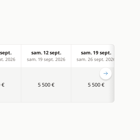
sept.
sam. 12 sept.
sam. 19 sept.
sam
pt. 2026
sam. 19 sept. 2026
sam. 26 sept. 2026
sam. 
 €
5 500 €
5 500 €