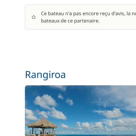
Ce bateau n'a pas encore reçu d'avis, la 
Paddle
bateaux de ce partenaire.
Pension complète
Rangiroa