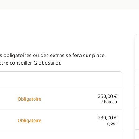
 obligatoires ou des extras se fera sur place.
re conseiller GlobeSailor.
250,00 €
Obligatoire
/ bateau
230,00 €
Obligatoire
/ jour