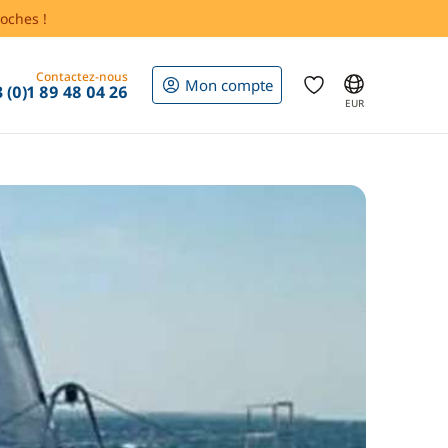
oches !
Contactez-nous
Mon compte
 (0)1 89 48 04 26
EUR