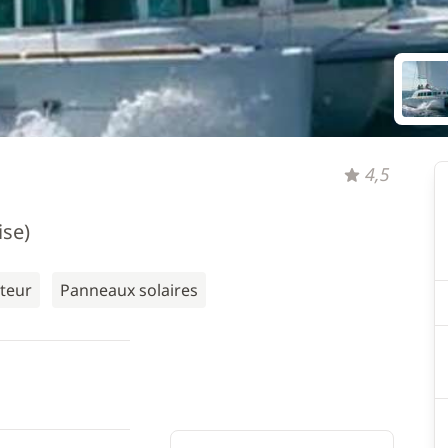
4,5
ise)
ateur
Panneaux solaires