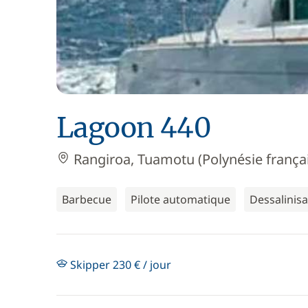
Lagoon 440
Rangiroa, Tuamotu (Polynésie frança
Barbecue
Pilote automatique
Dessalinis
Skipper 230 € / jour