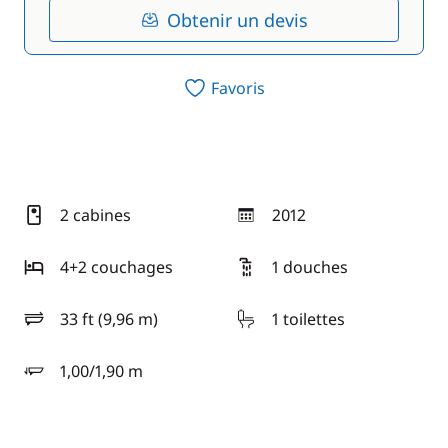
Obtenir un devis
Favoris
2 cabines
2012
année
4+2 couchages
1 douches
33 ft (9,96 m)
1 toilettes
longueur
1,00/1,90 m
tirant d'eau