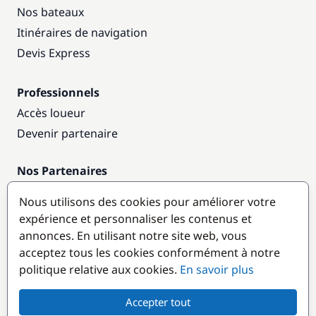
Nos bateaux
Itinéraires de navigation
Devis Express
Professionnels
Accès loueur
Devenir partenaire
Nos Partenaires
Annuaire nautique
Nous utilisons des cookies pour améliorer votre
expérience et personnaliser les contenus et
Destinations populaires
annonces. En utilisant notre site web, vous
acceptez tous les cookies conformément à notre
politique relative aux cookies.
En savoir plus
Accepter tout