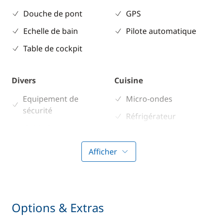
Douche de pont
GPS
Echelle de bain
Pilote automatique
Table de cockpit
Divers
Cuisine
Equipement de
Micro-ondes
sécurité
Réfrigérateur
Guide & cartes
Afficher
Confort
Eau chaude
Options & Extras