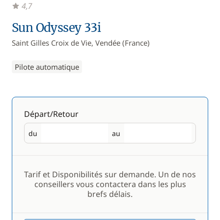
4,7
Sun Odyssey 33i
Saint Gilles Croix de Vie, Vendée (France)
Pilote automatique
Départ/Retour
du
au
Départ
Retour
Tarif et Disponibilités sur demande. Un de nos
conseillers vous contactera dans les plus
brefs délais.