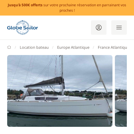
Jusqu'à 500€ offerts
sur votre prochaine réservation en parrainant vos
proches !
GlobeSailor
Location bateau
Europe Atlantique
France Atlantique