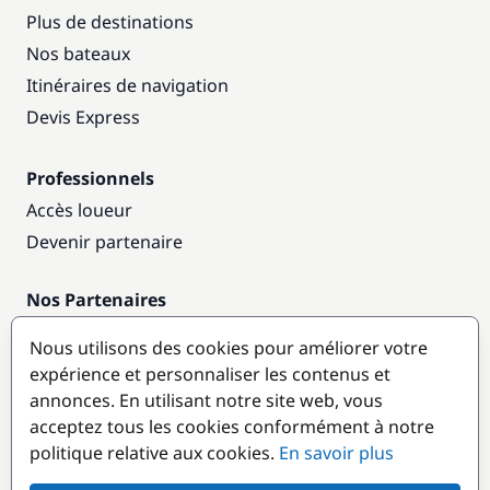
Plus de destinations
Nos bateaux
Itinéraires de navigation
Devis Express
Professionnels
Accès loueur
Devenir partenaire
Nos Partenaires
Annuaire nautique
Nous utilisons des cookies pour améliorer votre
expérience et personnaliser les contenus et
Destinations populaires
annonces. En utilisant notre site web, vous
acceptez tous les cookies conformément à notre
politique relative aux cookies.
En savoir plus