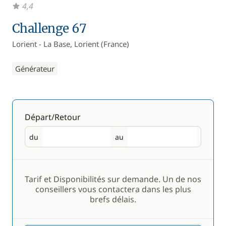
4,4
Challenge 67
Lorient - La Base, Lorient (France)
Générateur
Départ/Retour
du
au
Départ
Retour
Tarif et Disponibilités sur demande. Un de nos
conseillers vous contactera dans les plus
brefs délais.