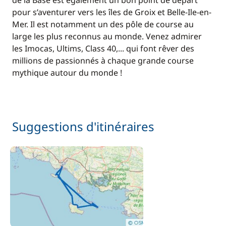
de la Base est également un bon point de départ
pour s’aventurer vers les îles de Groix et Belle-Ile-en-
Mer. Il est notamment un des pôle de course au
large les plus reconnus au monde. Venez admirer
les Imocas, Ultims, Class 40,... qui font rêver des
millions de passionnés à chaque grande course
mythique autour du monde !
Suggestions d'itinéraires