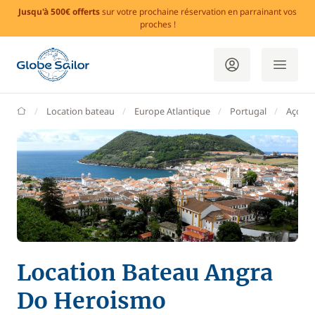
Jusqu'à 500€ offerts
sur votre prochaine réservation en parrainant vos
proches !
GlobeSailor
Location bateau
Europe Atlantique
Portugal
Açores
Location Bateau Angra
Do Heroismo