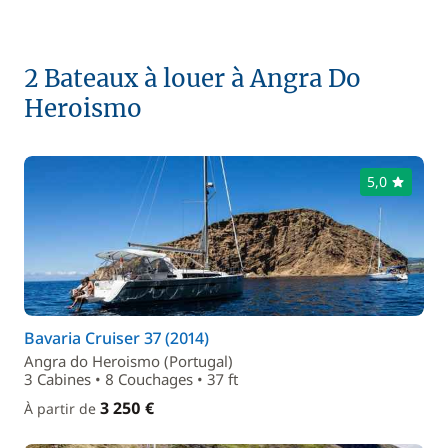
2 Bateaux à louer à Angra Do
Heroismo
5,0
Bavaria Cruiser 37 (2014)
Angra do Heroismo (Portugal)
3 Cabines • 8 Couchages • 37 ft
3 250 €
À partir de