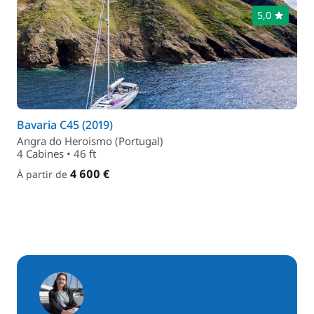
5,0
Bavaria C45 (2019)
Angra do Heroismo (Portugal)
4 Cabines • 46 ft
4 600 €
À partir de