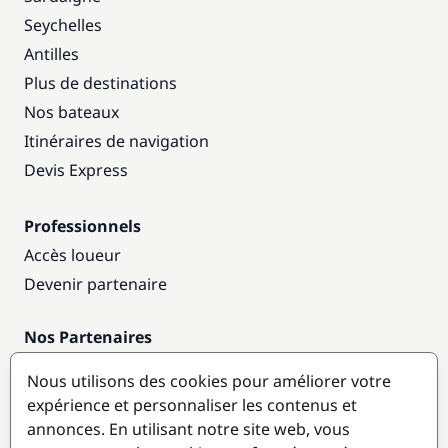
Seychelles
Antilles
Plus de destinations
Nos bateaux
Itinéraires de navigation
Devis Express
Professionnels
Accès loueur
Devenir partenaire
Nos Partenaires
Annuaire nautique
Nous utilisons des cookies pour améliorer votre
expérience et personnaliser les contenus et
Destinations populaires
annonces. En utilisant notre site web, vous