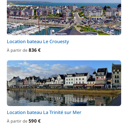
Location bateau Le Crouesty
836 €
À partir de
Location bateau La Trinité sur Mer
590 €
À partir de