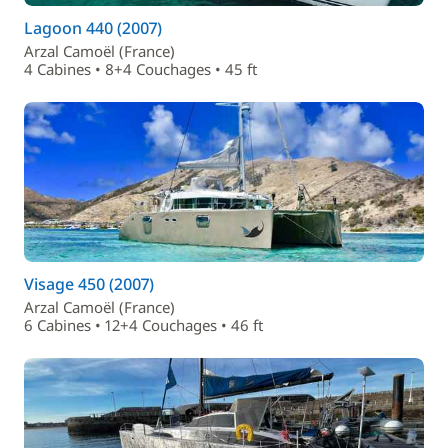
Lagoon 440 (2007)
Arzal Camoël (France)
4 Cabines • 8+4 Couchages • 45 ft
Visage 450 (2007)
Arzal Camoël (France)
6 Cabines • 12+4 Couchages • 46 ft