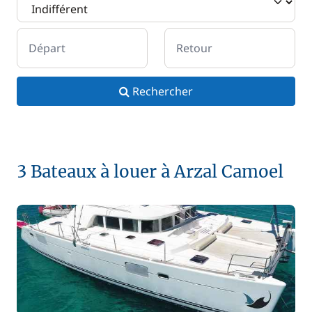
Départ
Retour
Rechercher
3 Bateaux à louer à Arzal Camoel