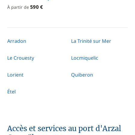
590 €
À partir de
Arradon
La Trinité sur Mer
Le Crouesty
Locmiquelic
Lorient
Quiberon
Étel
Accès et services au port d'Arzal