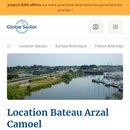
Jusqu'à 500€ offerts
sur votre prochaine réservation en parrainant vos
proches !
GlobeSailor
Location bateau
Europe Atlantique
France Atlantique
Location Bateau Arzal
Camoel