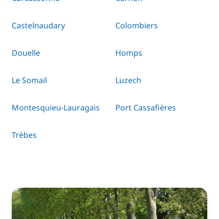
Castelnaudary
Colombiers
Douelle
Homps
Le Somail
Luzech
Montesquieu-Lauragais
Port Cassafières
Trèbes