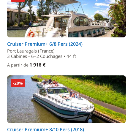
Cruiser Premium+ 6/8 Pers (2024)
Port Lauragais (France)
3 Cabines • 6+2 Couchages • 44 ft
1 916 €
À partir de
-20%
Cruiser Premium+ 8/10 Pers (2018)