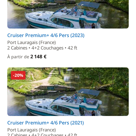
Cruiser Premium+ 4/6 Pers (2023)
Port Lauragais (France)
2 Cabines • 4+2 Couchages • 42 ft
2 148 €
À partir de
-20%
Cruiser Premium+ 4/6 Pers (2021)
Port Lauragais (France)
2 Cabines • 4+2 Couchages • 42 ft