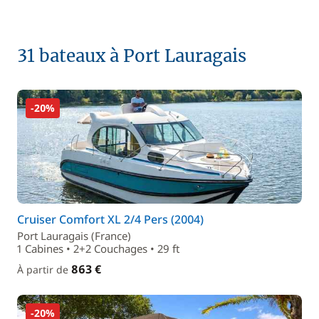
31 bateaux à Port Lauragais
-20%
Cruiser Comfort XL 2/4 Pers (2004)
Port Lauragais (France)
1 Cabines • 2+2 Couchages • 29 ft
863 €
À partir de
-20%