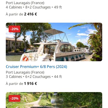
Port Lauragais (France)
4 Cabines • 8+2 Couchages • 49 ft
2 416 €
À partir de
-20%
Cruiser Premium+ 6/8 Pers (2024)
Port Lauragais (France)
3 Cabines • 6+2 Couchages • 44 ft
1 916 €
À partir de
-20%