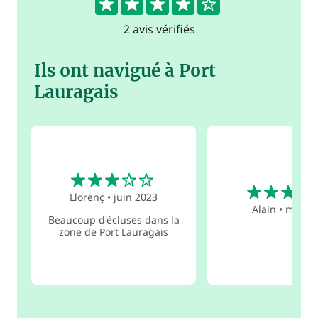
2 avis vérifiés
Ils ont navigué à Port
Lauragais
3
5
Llorenç
•
juin 2023
Alain
•
mai 20
Beaucoup d'écluses dans la
zone de Port Lauragais