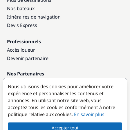
Plus de destinations
Nos bateaux
Itinéraires de navigation
Devis Express
Professionnels
Accès loueur
Devenir partenaire
Nos Partenaires
Annuaire nautique
Nous utilisons des cookies pour améliorer votre
expérience et personnaliser les contenus et
Destinations populaires
annonces. En utilisant notre site web, vous
acceptez tous les cookies conformément à notre
politique relative aux cookies.
En savoir plus
Accepter tout