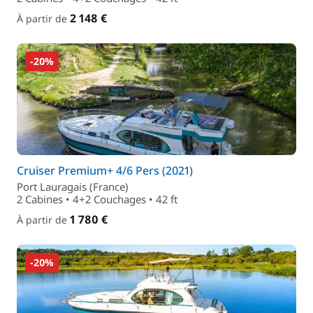
2 148 €
À partir de
-20%
Cruiser Premium+ 4/6 Pers (2021)
Port Lauragais (France)
2 Cabines • 4+2 Couchages • 42 ft
1 780 €
À partir de
-20%