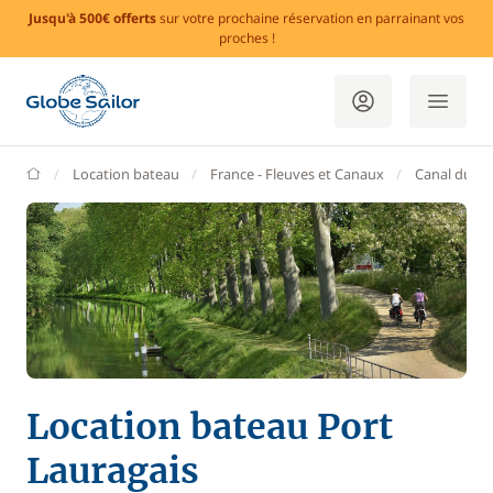
Jusqu'à 500€ offerts
sur votre prochaine réservation en parrainant vos
proches !
GlobeSailor
Location bateau
France - Fleuves et Canaux
Canal du Mi
Location bateau Port
Lauragais