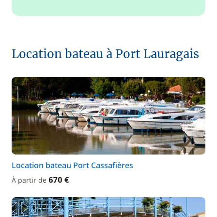
Location bateau à Port Lauragais
Location bateau Port Cassafières
670 €
À partir de